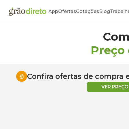
App
Ofertas
Cotações
Blog
Trabalh
Com
Preço
Confira ofertas de compra
VER PREÇ