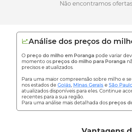
Não encontramos ofertas 
Análise dos
preços
do milh
O
preço do milho em Poranga
pode variar dev
momento os
preços do milho para Poranga
nã
precisos e atualizados.
Para uma maior compreensão sobre milho e seu
nos estados de
Goiás
,
Minas Gerais
e
São Paul
atualizados disponíveis para eles. Continue ac
recentes para a sua região.
Para uma análise mais detalhada dos
preços d
Vantagens d