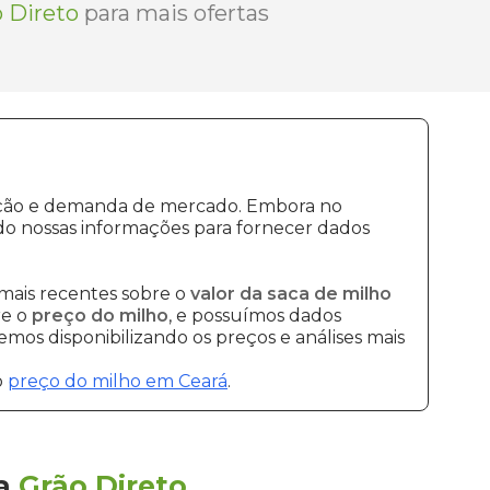
 Direto
para mais ofertas
dução e demanda de mercado. Embora no
do nossas informações para fornecer dados
mais recentes sobre o
valor da saca de milho
re o
preço do milho
, e possuímos dados
mos disponibilizando os preços e análises mais
o
preço do milho em Ceará
.
la
Grão Direto