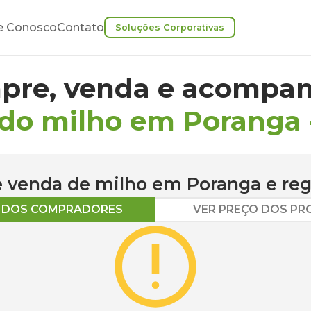
e Conosco
Contato
Soluções Corporativas
pre, venda e acompan
 do milho em Poranga
 e venda de
milho
em
Poranga
e reg
O DOS COMPRADORES
VER PREÇO DOS P