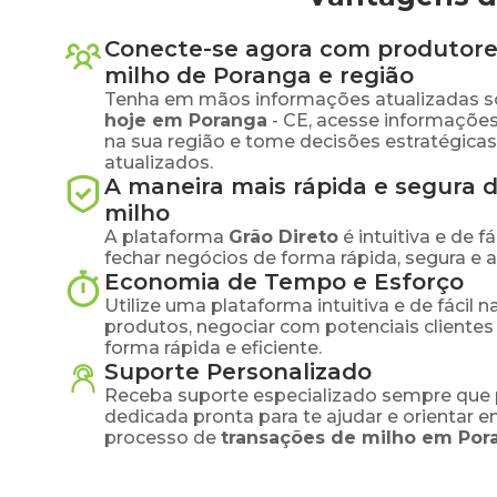
Conecte-se agora com produtore
milho
de
Poranga
e região
Tenha em mãos informações atualizadas s
hoje em
Poranga
-
CE
, acesse informaçõe
na sua região e tome decisões estratégic
atualizados.
A maneira mais rápida e segura 
milho
A plataforma
Grão Direto
é intuitiva e de 
fechar negócios de forma rápida, segura e 
Economia de Tempo e Esforço
Utilize uma plataforma intuitiva e de fácil 
produtos, negociar com potenciais clientes
forma rápida e eficiente.
Suporte Personalizado
Receba suporte especializado sempre que 
dedicada pronta para te ajudar e orientar 
processo de
transações de
milho
em
Por