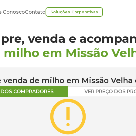
e Conosco
Contato
Soluções Corporativas
pre, venda e acompan
 milho em Missão Vel
 e venda de
milho
em
Missão Velha
O DOS COMPRADORES
VER PREÇO DOS P