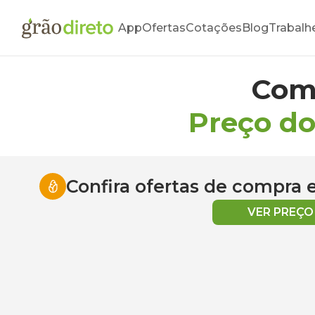
App
Ofertas
Cotações
Blog
Trabalh
Com
Preço do
Confira ofertas de compra
VER PREÇ