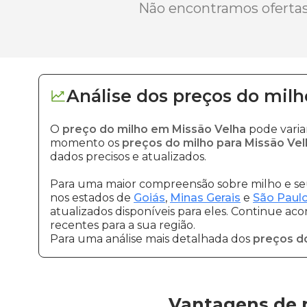
Não encontramos ofertas 
Análise dos
preços
do milh
O
preço do milho em Missão Velha
pode varia
momento os
preços do milho para Missão Vel
dados precisos e atualizados.
Para uma maior compreensão sobre milho e seu
nos estados de
Goiás
,
Minas Gerais
e
São Paul
atualizados disponíveis para eles. Continue ac
recentes para a sua região.
Para uma análise mais detalhada dos
preços d
Vantagens de 