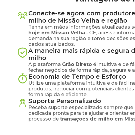
Conecte-se agora com produtore
milho
de
Missão Velha
e região
Tenha em mãos informações atualizadas s
hoje em
Missão Velha
-
CE
, acesse inform
demanda na sua região e tome decisões e
dados atualizados.
A maneira mais rápida e segura 
milho
A plataforma
Grão Direto
é intuitiva e de 
fechar negócios de forma rápida, segura e 
Economia de Tempo e Esforço
Utilize uma plataforma intuitiva e de fácil 
produtos, negociar com potenciais clientes
forma rápida e eficiente.
Suporte Personalizado
Receba suporte especializado sempre que 
dedicada pronta para te ajudar e orientar 
processo de
transações de
milho
em
Mis