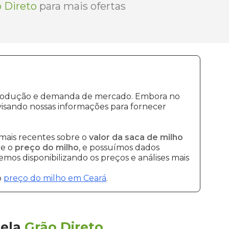
 Direto
para mais ofertas
e produção e demanda de mercado. Embora no
isando nossas informações para fornecer
mais recentes sobre o
valor da saca de milho
re o
preço do milho
, e possuímos dados
mos disponibilizando os preços e análises mais
o
preço do milho em Ceará
.
ela
Grão Direto