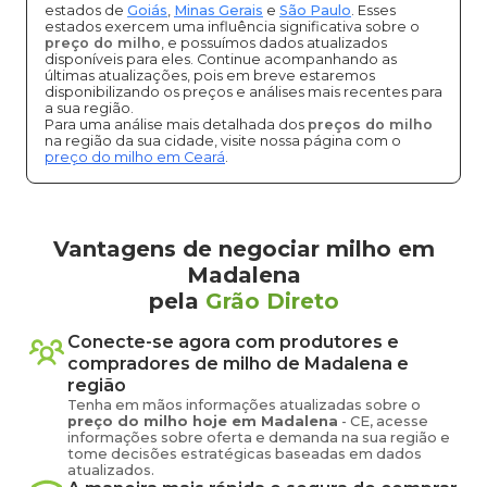
estados de
Goiás
,
Minas Gerais
e
São Paulo
. Esses
estados exercem uma influência significativa sobre o
preço do milho
, e possuímos dados atualizados
disponíveis para eles. Continue acompanhando as
últimas atualizações, pois em breve estaremos
disponibilizando os preços e análises mais recentes para
a sua região.
Para uma análise mais detalhada dos
preços do milho
na região da sua cidade, visite nossa página com o
preço do milho em Ceará
.
Vantagens de negociar milho em
Madalena
pela
Grão Direto
Conecte-se agora com produtores e
compradores de
milho
de
Madalena
e
região
Tenha em mãos informações atualizadas sobre o
preço
do milho
hoje em
Madalena
-
CE
, acesse
informações sobre oferta e demanda na sua região e
tome decisões estratégicas baseadas em dados
atualizados.