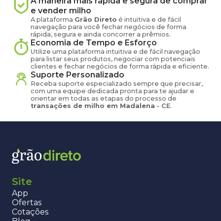
A maneira mais rápida e segura de comprar
e vender
milho
A plataforma
Grão Direto
é intuitiva e de fácil
navegação para você fechar negócios de forma
rápida, segura e ainda concorrer a prêmios.
Economia de Tempo e Esforço
Utilize uma plataforma intuitiva e de fácil navegação
para listar seus produtos, negociar com potenciais
clientes e fechar negócios de forma rápida e eficiente.
Suporte Personalizado
Receba suporte especializado sempre que precisar,
com uma equipe dedicada pronta para te ajudar e
orientar em todas as etapas do processo de
transações de
milho
em
Madalena
-
CE
.
Site
App
Ofertas
Cotações