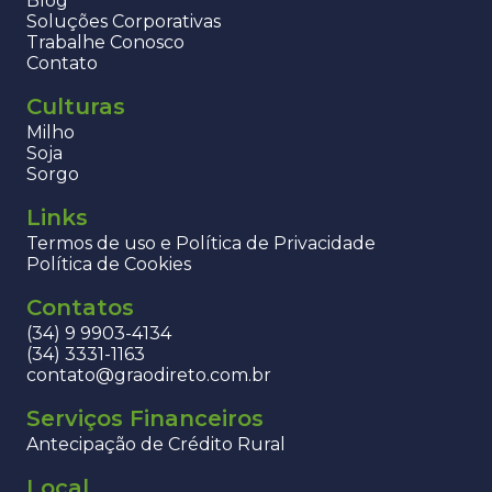
Blog
Soluções Corporativas
Trabalhe Conosco
Contato
Culturas
Milho
Soja
Sorgo
Links
Termos de uso e Política de Privacidade
Política de Cookies
Contatos
(34) 9 9903-4134
(34) 3331-1163
contato@graodireto.com.br
Serviços Financeiros
Antecipação de Crédito Rural
Local