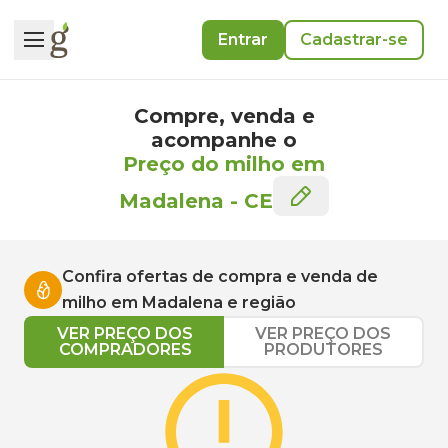
Entrar
Cadastrar-se
Compre, venda e
acompanhe o
Preço do milho em
Madalena
-
CE
Confira ofertas de compra e venda de
milho
em
Madalena
e região
VER PREÇO DOS
VER PREÇO DOS
COMPRADORES
PRODUTORES