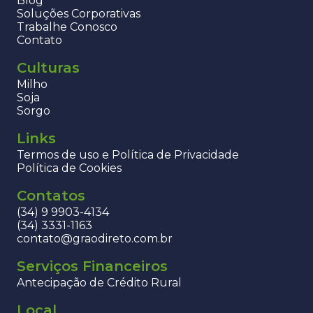
Blog
Soluções Corporativas
Trabalhe Conosco
Contato
Culturas
Milho
Soja
Sorgo
Links
Termos de uso e Política de Privacidade
Política de Cookies
Contatos
(34) 9 9903-4134
(34) 3331-1163
contato@graodireto.com.br
Serviços Financeiros
Antecipação de Crédito Rural
Local