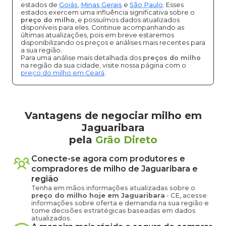
estados de
Goiás
,
Minas Gerais
e
São Paulo
. Esses
estados exercem uma influência significativa sobre o
preço do milho
, e possuímos dados atualizados
disponíveis para eles. Continue acompanhando as
últimas atualizações, pois em breve estaremos
disponibilizando os preços e análises mais recentes para
a sua região.
Para uma análise mais detalhada dos
preços do milho
na região da sua cidade, visite nossa página com o
preço do milho em Ceará
.
Vantagens de negociar milho em
Jaguaribara
pela
Grão Direto
Conecte-se agora com produtores e
compradores de
milho
de
Jaguaribara
e
região
Tenha em mãos informações atualizadas sobre o
preço
do milho
hoje em
Jaguaribara
-
CE
, acesse
informações sobre oferta e demanda na sua região e
tome decisões estratégicas baseadas em dados
atualizados.