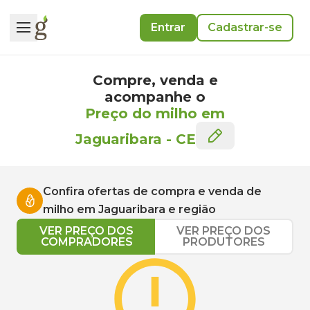
Entrar
Cadastrar-se
Compre, venda e
acompanhe o
Preço do milho em
Jaguaribara
-
CE
Confira ofertas de compra e venda de
milho
em
Jaguaribara
e região
VER PREÇO DOS
VER PREÇO DOS
COMPRADORES
PRODUTORES