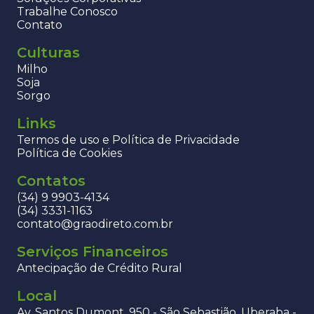
Trabalhe Conosco
Contato
Culturas
Milho
Soja
Sorgo
Links
Termos de uso e Política de Privacidade
Política de Cookies
Contatos
(34) 9 9903-4134
(34) 3331-1163
contato@graodireto.com.br
Serviços Financeiros
Antecipação de Crédito Rural
Local
Av. Santos Dumont, 950 - São Sebastião, Uberaba -