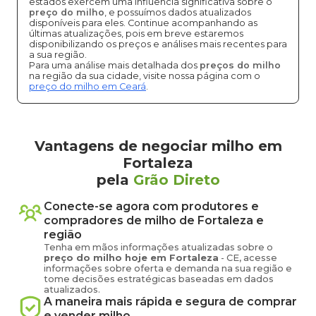
estados exercem uma influência significativa sobre o
preço do milho
, e possuímos dados atualizados
disponíveis para eles. Continue acompanhando as
últimas atualizações, pois em breve estaremos
disponibilizando os preços e análises mais recentes para
a sua região.
Para uma análise mais detalhada dos
preços do milho
na região da sua cidade, visite nossa página com o
preço do milho em Ceará
.
Vantagens de negociar milho em
Fortaleza
pela
Grão Direto
Conecte-se agora com produtores e
compradores de
milho
de
Fortaleza
e
região
Tenha em mãos informações atualizadas sobre o
preço
do milho
hoje em
Fortaleza
-
CE
, acesse
informações sobre oferta e demanda na sua região e
tome decisões estratégicas baseadas em dados
atualizados.
A maneira mais rápida e segura de comprar
e vender
milho