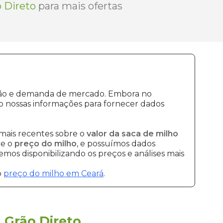
 Direto
para mais ofertas
dução e demanda de mercado. Embora no
o nossas informações para fornecer dados
mais recentes sobre o
valor da saca de milho
re o
preço do milho
, e possuímos dados
mos disponibilizando os preços e análises mais
o
preço do milho em Ceará
.
a
Grão Direto