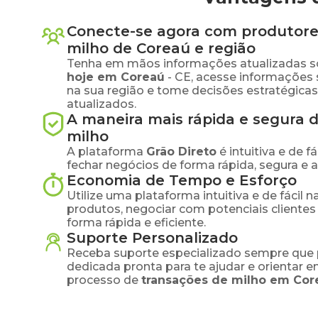
Conecte-se agora com produtore
milho
de
Coreaú
e região
Tenha em mãos informações atualizadas s
hoje em
Coreaú
-
CE
, acesse informações
na sua região e tome decisões estratégic
atualizados.
A maneira mais rápida e segura 
milho
A plataforma
Grão Direto
é intuitiva e de 
fechar negócios de forma rápida, segura e 
Economia de Tempo e Esforço
Utilize uma plataforma intuitiva e de fácil 
produtos, negociar com potenciais clientes
forma rápida e eficiente.
Suporte Personalizado
Receba suporte especializado sempre que 
dedicada pronta para te ajudar e orientar 
processo de
transações de
milho
em
Cor