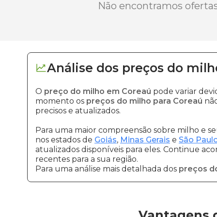
Não encontramos ofertas 
Análise dos
preços
do milh
O
preço do milho em Coreaú
pode variar devi
momento os
preços do milho para Coreaú
não
precisos e atualizados.
Para uma maior compreensão sobre milho e seu
nos estados de
Goiás
,
Minas Gerais
e
São Paul
atualizados disponíveis para eles. Continue ac
recentes para a sua região.
Para uma análise mais detalhada dos
preços d
Vantagens 