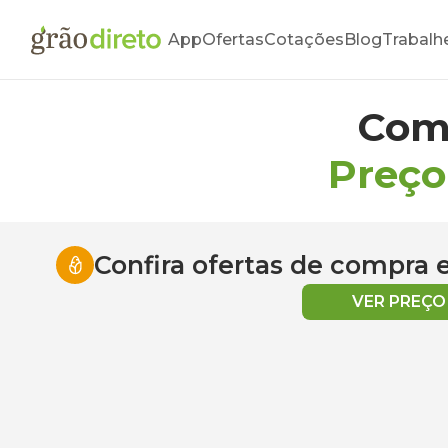
App
Ofertas
Cotações
Blog
Trabalh
Com
Preço
Confira ofertas de compra
VER PREÇ