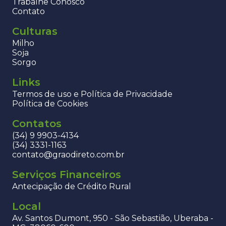
Trabalhe Conosco
Contato
Culturas
Milho
Soja
Sorgo
Links
Termos de uso e Política de Privacidade
Política de Cookies
Contatos
(34) 9 9903-4134
(34) 3331-1163
contato@graodireto.com.br
Serviços Financeiros
Antecipação de Crédito Rural
Local
Av. Santos Dumont, 950 - São Sebastião, Uberaba -