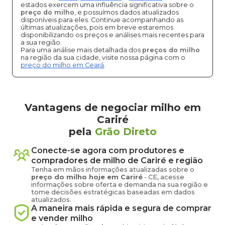
estados exercem uma influência significativa sobre o
preço do milho
, e possuímos dados atualizados
disponíveis para eles. Continue acompanhando as
últimas atualizações, pois em breve estaremos
disponibilizando os preços e análises mais recentes para
a sua região.
Para uma análise mais detalhada dos
preços do milho
na região da sua cidade, visite nossa página com o
preço do milho em Ceará
.
Vantagens de negociar milho em
Cariré
pela
Grão Direto
Conecte-se agora com produtores e
compradores de
milho
de
Cariré
e região
Tenha em mãos informações atualizadas sobre o
preço
do milho
hoje em
Cariré
-
CE
, acesse
informações sobre oferta e demanda na sua região e
tome decisões estratégicas baseadas em dados
atualizados.
A maneira mais rápida e segura de comprar
e vender
milho