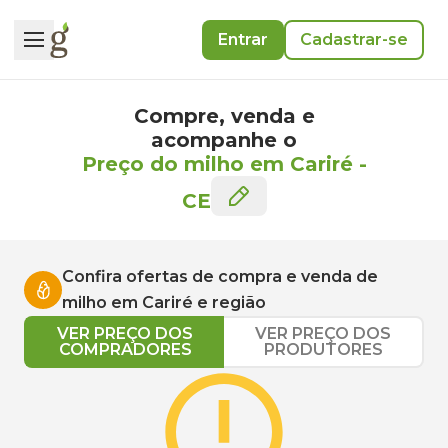
Entrar
Cadastrar-se
Compre, venda e
acompanhe o
Preço do milho em Cariré
-
CE
Confira ofertas de compra e venda de
milho
em
Cariré
e região
VER PREÇO DOS
VER PREÇO DOS
COMPRADORES
PRODUTORES