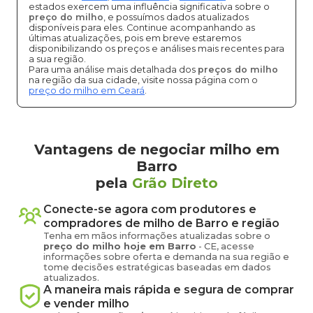
estados exercem uma influência significativa sobre o
preço do milho
, e possuímos dados atualizados
disponíveis para eles. Continue acompanhando as
últimas atualizações, pois em breve estaremos
disponibilizando os preços e análises mais recentes para
a sua região.
Para uma análise mais detalhada dos
preços do milho
na região da sua cidade, visite nossa página com o
preço do milho em Ceará
.
Vantagens de negociar milho em
Barro
pela
Grão Direto
Conecte-se agora com produtores e
compradores de
milho
de
Barro
e região
Tenha em mãos informações atualizadas sobre o
preço
do milho
hoje em
Barro
-
CE
, acesse
informações sobre oferta e demanda na sua região e
tome decisões estratégicas baseadas em dados
atualizados.
A maneira mais rápida e segura de comprar
e vender
milho