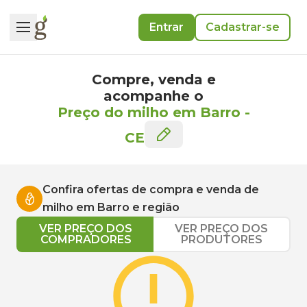
Entrar
Cadastrar-se
Compre, venda e
acompanhe o
Preço do milho em Barro
-
CE
Confira ofertas de compra e venda de
milho
em
Barro
e região
VER PREÇO DOS
VER PREÇO DOS
COMPRADORES
PRODUTORES