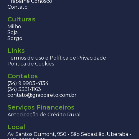
Trabalhe Conosco
Contato
Culturas
Milho
Soja
Sorgo
Links
Termos de uso e Política de Privacidade
Política de Cookies
Contatos
(34) 9 9903-4134
(34) 3331-1163
contato@graodireto.com.br
Serviços Financeiros
Antecipação de Crédito Rural
Local
Av. Santos Dumont, 950 - São Sebastião, Uberaba -