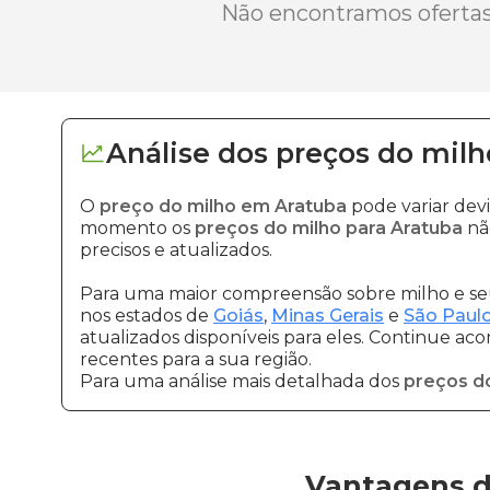
Não encontramos ofertas 
Análise dos
preços
do milh
O
preço do milho em Aratuba
pode variar dev
momento os
preços do milho para Aratuba
nã
precisos e atualizados.
Para uma maior compreensão sobre milho e seu
nos estados de
Goiás
,
Minas Gerais
e
São Paul
atualizados disponíveis para eles. Continue ac
recentes para a sua região.
Para uma análise mais detalhada dos
preços d
Vantagens d