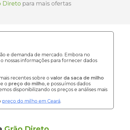
 Direto
para mais ofertas
dução e demanda de mercado. Embora no
o nossas informações para fornecer dados
mais recentes sobre o
valor da saca de milho
re o
preço do milho
, e possuímos dados
mos disponibilizando os preços e análises mais
o
preço do milho em Ceará
.
a
Grão Direto