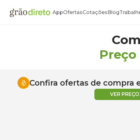
App
Ofertas
Cotações
Blog
Trabalh
Com
Preço
Confira ofertas de compra
VER PREÇ