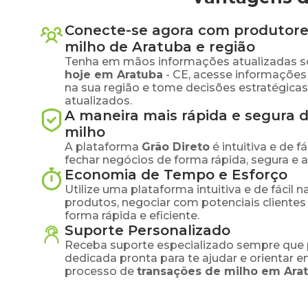
Conecte-se agora com produtore
milho
de
Aratuba
e região
Tenha em mãos informações atualizadas s
hoje em
Aratuba
-
CE
, acesse informações
na sua região e tome decisões estratégic
atualizados.
A maneira mais rápida e segura 
milho
A plataforma
Grão Direto
é intuitiva e de 
fechar negócios de forma rápida, segura e 
Economia de Tempo e Esforço
Utilize uma plataforma intuitiva e de fácil 
produtos, negociar com potenciais clientes
forma rápida e eficiente.
Suporte Personalizado
Receba suporte especializado sempre que 
dedicada pronta para te ajudar e orientar 
processo de
transações de
milho
em
Ara