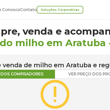
e Conosco
Contato
Soluções Corporativas
pre, venda e acompan
 do milho em Aratuba
 e venda de
milho
em
Aratuba
e reg
O DOS COMPRADORES
VER PREÇO DOS P