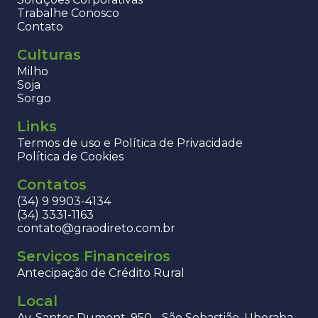
Trabalhe Conosco
Contato
Culturas
Milho
Soja
Sorgo
Links
Termos de uso e Política de Privacidade
Política de Cookies
Contatos
(34) 9 9903-4134
(34) 3331-1163
contato@graodireto.com.br
Serviços Financeiros
Antecipação de Crédito Rural
Local
Av. Santos Dumont, 950 - São Sebastião, Uberaba -