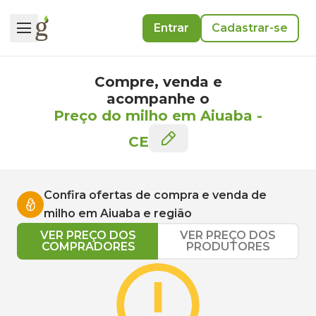
Entrar
Cadastrar-se
Compre, venda e
acompanhe o
Preço do milho em Aiuaba
-
CE
Confira ofertas de compra e venda de
milho
em
Aiuaba
e região
VER PREÇO DOS
VER PREÇO DOS
COMPRADORES
PRODUTORES