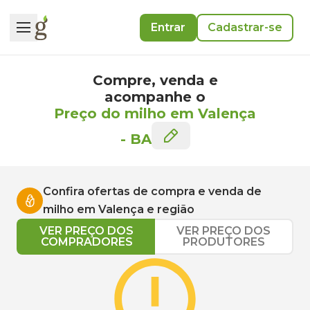
Entrar
Cadastrar-se
Compre, venda e
acompanhe o
Preço do milho em Valença
-
BA
Confira ofertas de compra e venda de
milho
em
Valença
e região
VER PREÇO DOS
VER PREÇO DOS
COMPRADORES
PRODUTORES