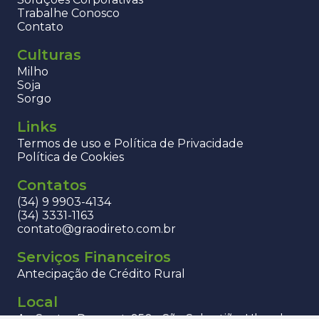
Trabalhe Conosco
Contato
Culturas
Milho
Soja
Sorgo
Links
Termos de uso e Política de Privacidade
Política de Cookies
Contatos
(34) 9 9903-4134
(34) 3331-1163
contato@graodireto.com.br
Serviços Financeiros
Antecipação de Crédito Rural
Local
Av. Santos Dumont, 950 - São Sebastião, Uberaba -