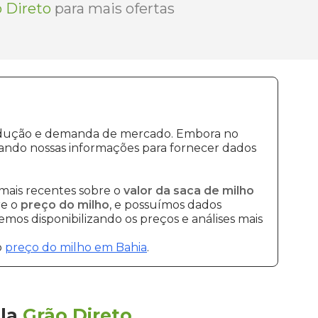
 Direto
para mais ofertas
produção e demanda de mercado. Embora no
ando nossas informações para fornecer dados
mais recentes sobre o
valor da saca de milho
re o
preço do milho
, e possuímos dados
mos disponibilizando os preços e análises mais
o
preço do milho em Bahia
.
la
Grão Direto