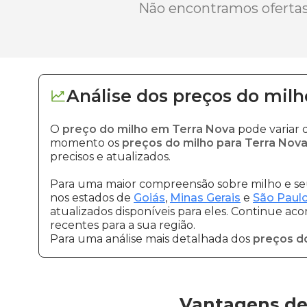
Não encontramos ofertas 
Análise dos
preços
do milh
O
preço do milho em Terra Nova
pode variar 
momento os
preços do milho para Terra Nov
precisos e atualizados.
Para uma maior compreensão sobre milho e seu
nos estados de
Goiás
,
Minas Gerais
e
São Paul
atualizados disponíveis para eles. Continue ac
recentes para a sua região.
Para uma análise mais detalhada dos
preços d
Vantagens de