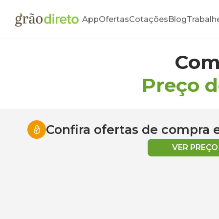
App
Ofertas
Cotações
Blog
Trabalh
Com
Preço d
Confira ofertas de compra
VER PREÇ