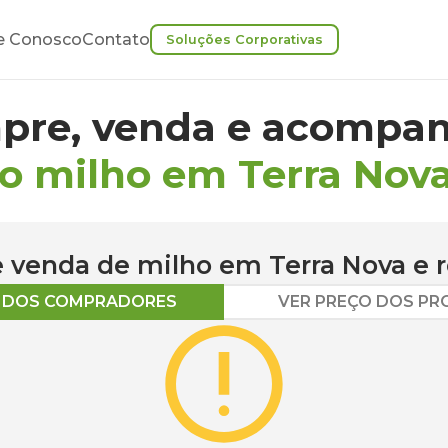
e Conosco
Contato
Soluções Corporativas
pre, venda e acompan
o milho em Terra Nov
 e venda de
milho
em
Terra Nova
e r
O DOS COMPRADORES
VER PREÇO DOS P