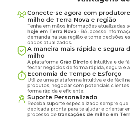
Conecte-se agora com produtore
milho
de
Terra Nova
e região
Tenha em mãos informações atualizadas s
hoje em
Terra Nova
-
BA
, acesse informaç
demanda na sua região e tome decisões e
dados atualizados.
A maneira mais rápida e segura 
milho
A plataforma
Grão Direto
é intuitiva e de 
fechar negócios de forma rápida, segura e 
Economia de Tempo e Esforço
Utilize uma plataforma intuitiva e de fácil 
produtos, negociar com potenciais clientes
forma rápida e eficiente.
Suporte Personalizado
Receba suporte especializado sempre que 
dedicada pronta para te ajudar e orientar 
processo de
transações de
milho
em
Ter