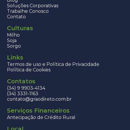
Blog
Soluções Corporativas
Trabalhe Conosco
Contato
Culturas
Milho
Soja
Sorgo
Links
Termos de uso e Política de Privacidade
Política de Cookies
Contatos
(34) 9 9903-4134
(34) 3331-1163
contato@graodireto.com.br
Serviços Financeiros
Antecipação de Crédito Rural
Local