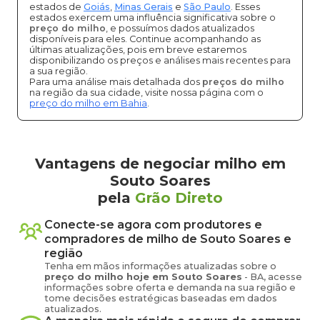
estados de
Goiás
,
Minas Gerais
e
São Paulo
. Esses
estados exercem uma influência significativa sobre o
preço do milho
, e possuímos dados atualizados
disponíveis para eles. Continue acompanhando as
últimas atualizações, pois em breve estaremos
disponibilizando os preços e análises mais recentes para
a sua região.
Para uma análise mais detalhada dos
preços do milho
na região da sua cidade, visite nossa página com o
preço do milho em Bahia
.
Vantagens de negociar milho em
Souto Soares
pela
Grão Direto
Conecte-se agora com produtores e
compradores de
milho
de
Souto Soares
e
região
Tenha em mãos informações atualizadas sobre o
preço
do milho
hoje em
Souto Soares
-
BA
, acesse
informações sobre oferta e demanda na sua região e
tome decisões estratégicas baseadas em dados
atualizados.