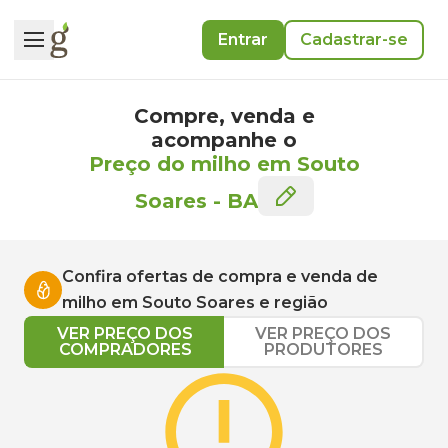
Entrar
Cadastrar-se
Compre, venda e
acompanhe o
Preço do milho em Souto
Soares
-
BA
Confira ofertas de compra e venda de
milho
em
Souto Soares
e região
VER PREÇO DOS
VER PREÇO DOS
COMPRADORES
PRODUTORES