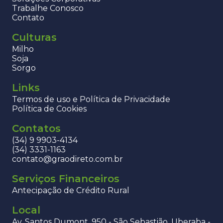
Trabalhe Conosco
Contato
Culturas
Milho
Soja
Sorgo
Links
Termos de uso e Política de Privacidade
Política de Cookies
Contatos
(34) 9 9903-4134
(34) 3331-1163
contato@graodireto.com.br
Serviços Financeiros
Antecipação de Crédito Rural
Local
Av. Santos Dumont, 950 - São Sebastião, Uberaba -