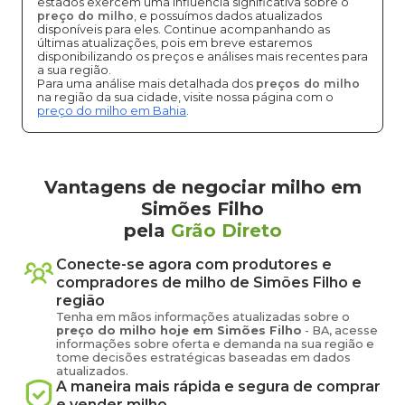
estados exercem uma influência significativa sobre o
preço do milho
, e possuímos dados atualizados
disponíveis para eles. Continue acompanhando as
últimas atualizações, pois em breve estaremos
disponibilizando os preços e análises mais recentes para
a sua região.
Para uma análise mais detalhada dos
preços do milho
na região da sua cidade, visite nossa página com o
preço do milho em Bahia
.
Vantagens de negociar milho em
Simões Filho
pela
Grão Direto
Conecte-se agora com produtores e
compradores de
milho
de
Simões Filho
e
região
Tenha em mãos informações atualizadas sobre o
preço
do milho
hoje em
Simões Filho
-
BA
, acesse
informações sobre oferta e demanda na sua região e
tome decisões estratégicas baseadas em dados
atualizados.
A maneira mais rápida e segura de comprar
e vender
milho