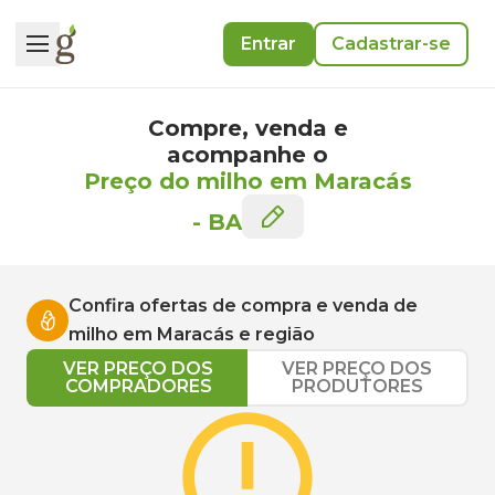
Entrar
Cadastrar-se
Compre, venda e
acompanhe o
Preço do milho em Maracás
-
BA
Confira ofertas de compra e venda de
milho
em
Maracás
e região
VER PREÇO DOS
VER PREÇO DOS
COMPRADORES
PRODUTORES