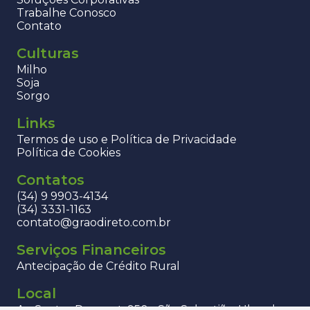
Trabalhe Conosco
Contato
Culturas
Milho
Soja
Sorgo
Links
Termos de uso e Política de Privacidade
Política de Cookies
Contatos
(34) 9 9903-4134
(34) 3331-1163
contato@graodireto.com.br
Serviços Financeiros
Antecipação de Crédito Rural
Local
Av. Santos Dumont, 950 - São Sebastião, Uberaba -