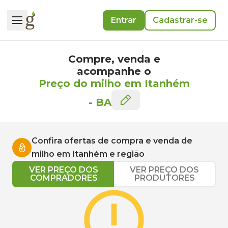
Entrar
Cadastrar-se
Compre, venda e
acompanhe o
Preço do milho em Itanhém
-
BA
Confira ofertas de compra e venda de
milho
em
Itanhém
e região
VER PREÇO DOS
VER PREÇO DOS
COMPRADORES
PRODUTORES