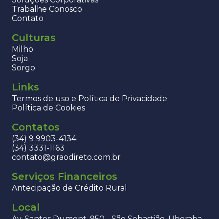
Trabalhe Conosco
Contato
Culturas
Milho
Soja
Sorgo
Links
Termos de uso e Política de Privacidade
Política de Cookies
Contatos
(34) 9 9903-4134
(34) 3331-1163
contato@graodireto.com.br
Serviços Financeiros
Antecipação de Crédito Rural
Local
Av. Santos Dumont, 950 - São Sebastião, Uberaba -