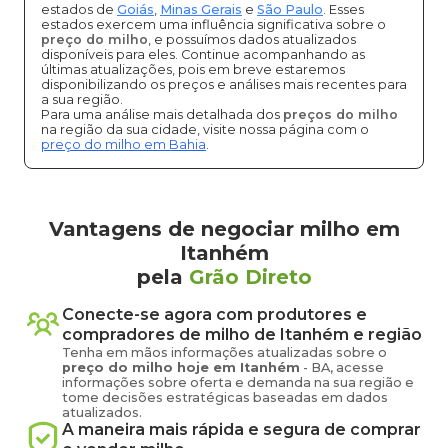
estados de
Goiás
,
Minas Gerais
e
São Paulo
. Esses
estados exercem uma influência significativa sobre o
preço do milho
, e possuímos dados atualizados
disponíveis para eles. Continue acompanhando as
últimas atualizações, pois em breve estaremos
disponibilizando os preços e análises mais recentes para
a sua região.
Para uma análise mais detalhada dos
preços do milho
na região da sua cidade, visite nossa página com o
preço do milho em Bahia
.
Vantagens de negociar milho em
Itanhém
pela
Grão Direto
Conecte-se agora com produtores e
compradores de
milho
de
Itanhém
e região
Tenha em mãos informações atualizadas sobre o
preço
do milho
hoje em
Itanhém
-
BA
, acesse
informações sobre oferta e demanda na sua região e
tome decisões estratégicas baseadas em dados
atualizados.
A maneira mais rápida e segura de comprar