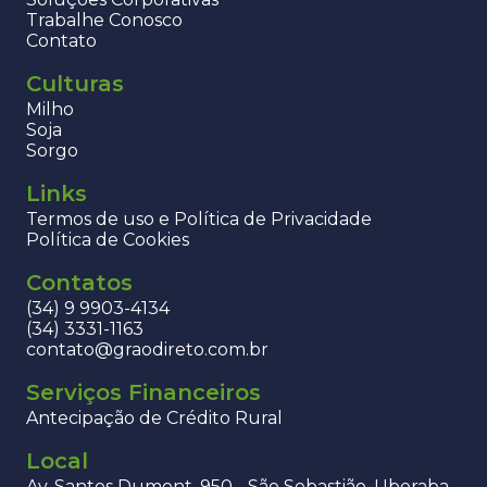
Trabalhe Conosco
Contato
Culturas
Milho
Soja
Sorgo
Links
Termos de uso e Política de Privacidade
Política de Cookies
Contatos
(34) 9 9903-4134
(34) 3331-1163
contato@graodireto.com.br
Serviços Financeiros
Antecipação de Crédito Rural
Local
Av. Santos Dumont, 950 - São Sebastião, Uberaba -