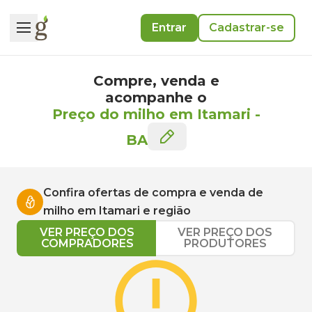
Entrar
Cadastrar-se
Compre, venda e
acompanhe o
Preço do milho em Itamari
-
BA
Confira ofertas de compra e venda de
milho
em
Itamari
e região
VER PREÇO DOS
VER PREÇO DOS
COMPRADORES
PRODUTORES