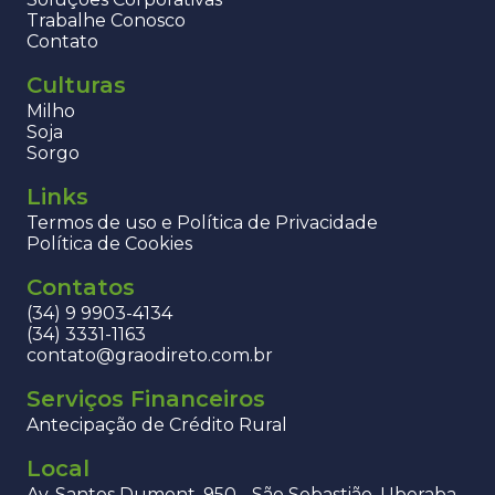
Trabalhe Conosco
Contato
Culturas
Milho
Soja
Sorgo
Links
Termos de uso e Política de Privacidade
Política de Cookies
Contatos
(34) 9 9903-4134
(34) 3331-1163
contato@graodireto.com.br
Serviços Financeiros
Antecipação de Crédito Rural
Local
Av. Santos Dumont, 950 - São Sebastião, Uberaba -