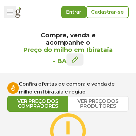
Entrar
Cadastrar-se
Compre, venda e
acompanhe o
Preço do milho em Ibirataia
-
BA
Confira ofertas de compra e venda de
milho
em
Ibirataia
e região
VER PREÇO DOS
VER PREÇO DOS
COMPRADORES
PRODUTORES