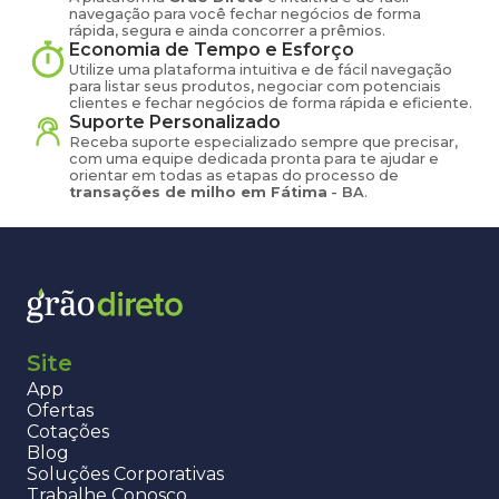
navegação para você fechar negócios de forma
rápida, segura e ainda concorrer a prêmios.
Economia de Tempo e Esforço
Utilize uma plataforma intuitiva e de fácil navegação
para listar seus produtos, negociar com potenciais
clientes e fechar negócios de forma rápida e eficiente.
Suporte Personalizado
Receba suporte especializado sempre que precisar,
com uma equipe dedicada pronta para te ajudar e
orientar em todas as etapas do processo de
transações de
milho
em
Fátima
-
BA
.
Site
App
Ofertas
Cotações
Blog
Soluções Corporativas
Trabalhe Conosco