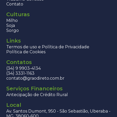
Contato
Culturas
Milho
Soja
Sorgo
Links
Termos de uso e Política de Privacidade
Política de Cookies
Contatos
(34) 9 9903-4134
(34) 3331-1163
contato@graodireto.com.br
Serviços Financeiros
Antecipação de Crédito Rural
Local
Av. Santos Dumont, 950 - São Sebastião, Uberaba -
MG, 38060-600