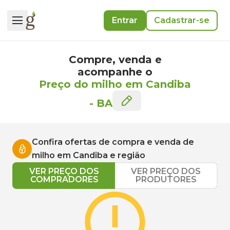
Entrar
Cadastrar-se
Compre, venda e
acompanhe o
Preço do milho em Candiba
-
BA
Confira ofertas de compra e venda de
milho
em
Candiba
e região
VER PREÇO DOS
VER PREÇO DOS
COMPRADORES
PRODUTORES