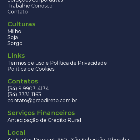
Trabalhe Conosco
Contato
Culturas
Milho
Soja
Sorgo
Links
Termos de uso e Política de Privacidade
Política de Cookies
Contatos
(34) 9 9903-4134
(34) 3331-1163
contato@graodireto.com.br
Serviços Financeiros
Antecipação de Crédito Rural
Local
Av. Santos Dumont, 950 - São Sebastião, Uberaba -