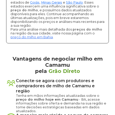
estados de
Goiás
,
Minas Gerais
e
São Paulo
. Esses
estados exercem uma influência significativa sobre o
preço do milho
, e possuímos dados atualizados
disponíveis para eles. Continue acompanhando as
últimas atualizações, pois em breve estaremos
disponibilizando os preços e análises mais recentes para
a sua região.
Para uma análise mais detalhada dos
preços do milho
na região da sua cidade, visite nossa página com o
preço do milho em Bahia
.
Vantagens de negociar milho em
Camamu
pela
Grão Direto
Conecte-se agora com produtores e
compradores de
milho
de
Camamu
e
região
Tenha em mãos informações atualizadas sobre o
preço
do milho
hoje em
Camamu
-
BA
, acesse
informações sobre oferta e demanda na sua região e
tome decisões estratégicas baseadas em dados
atualizados.