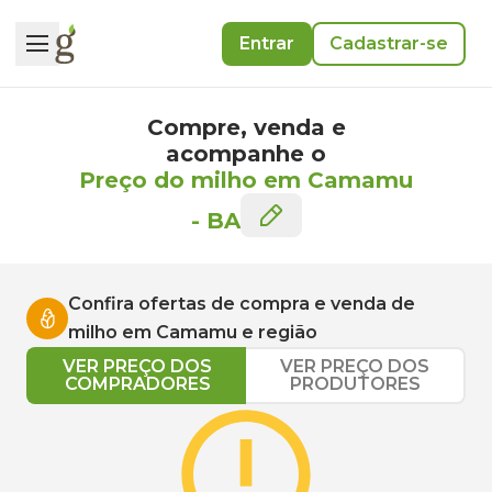
Entrar
Cadastrar-se
Compre, venda e
acompanhe o
Preço do milho em Camamu
-
BA
Confira ofertas de compra e venda de
milho
em
Camamu
e região
VER PREÇO DOS
VER PREÇO DOS
COMPRADORES
PRODUTORES