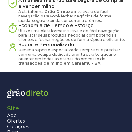
A maneira mais rápida e segura de comprar
e vender
milho
A plataforma
Grão Direto
é intuitiva e de fácil
navegação para você fechar negócios de forma
rápida, segura e ainda concorrer a prêmios.
Economia de Tempo e Esforço
Utilize uma plataforma intuitiva e de fácil navegação
para listar seus produtos, negociar com potenciais
clientes e fechar negócios de forma rápida e eficiente.
Suporte Personalizado
Receba suporte especializado sempre que precisar,
com uma equipe dedicada pronta para te ajudar e
orientar em todas as etapas do processo de
transações de
milho
em
Camamu
-
BA
.
Site
App
Ofertas
Cotações