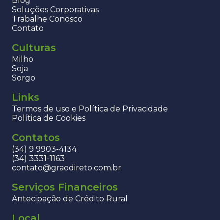
Blog
Soluções Corporativas
Trabalhe Conosco
Contato
Culturas
Milho
Soja
Sorgo
Links
Termos de uso e Política de Privacidade
Política de Cookies
Contatos
(34) 9 9903-4134
(34) 3331-1163
contato@graodireto.com.br
Serviços Financeiros
Antecipação de Crédito Rural
Local