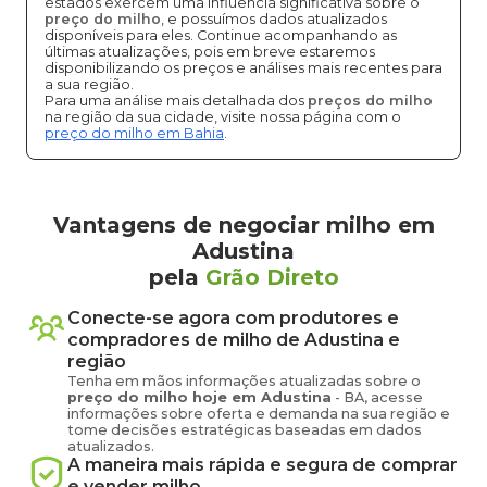
estados exercem uma influência significativa sobre o
preço do milho
, e possuímos dados atualizados
disponíveis para eles. Continue acompanhando as
últimas atualizações, pois em breve estaremos
disponibilizando os preços e análises mais recentes para
a sua região.
Para uma análise mais detalhada dos
preços do milho
na região da sua cidade, visite nossa página com o
preço do milho em Bahia
.
Vantagens de negociar milho em
Adustina
pela
Grão Direto
Conecte-se agora com produtores e
compradores de
milho
de
Adustina
e
região
Tenha em mãos informações atualizadas sobre o
preço
do milho
hoje em
Adustina
-
BA
, acesse
informações sobre oferta e demanda na sua região e
tome decisões estratégicas baseadas em dados
atualizados.
A maneira mais rápida e segura de comprar
e vender
milho