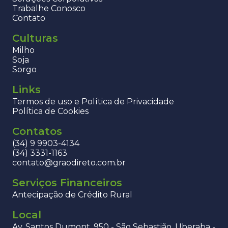
Trabalhe Conosco
Contato
Culturas
Milho
Soja
Sorgo
Links
Termos de uso e Política de Privacidade
Política de Cookies
Contatos
(34) 9 9903-4134
(34) 3331-1163
contato@graodireto.com.br
Serviços Financeiros
Antecipação de Crédito Rural
Local
Av. Santos Dumont, 950 - São Sebastião, Uberaba -