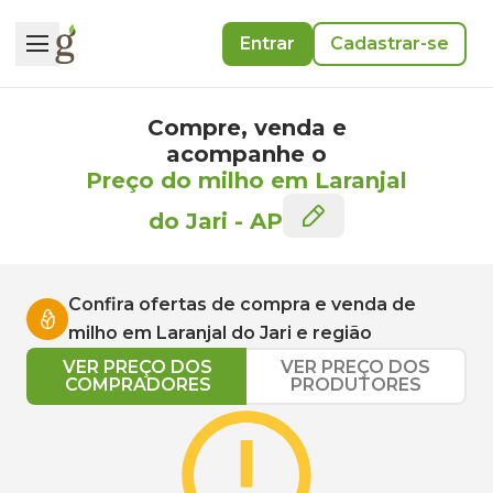
Entrar
Cadastrar-se
Compre, venda e
acompanhe o
Preço do milho em Laranjal
do Jari
-
AP
Confira ofertas de compra e venda de
milho
em
Laranjal do Jari
e região
VER PREÇO DOS
VER PREÇO DOS
COMPRADORES
PRODUTORES