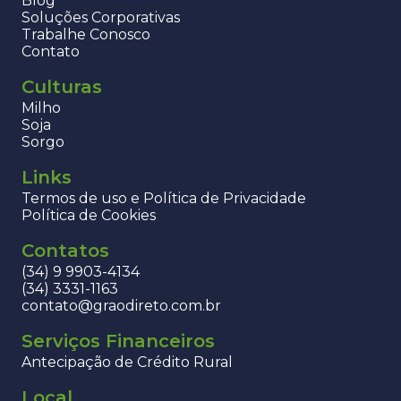
Blog
Soluções Corporativas
Trabalhe Conosco
Contato
Culturas
Milho
Soja
Sorgo
Links
Termos de uso e Política de Privacidade
Política de Cookies
Contatos
(34) 9 9903-4134
(34) 3331-1163
contato@graodireto.com.br
Serviços Financeiros
Antecipação de Crédito Rural
Local