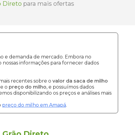
 Direto
para mais ofertas
ução e demanda de mercado. Embora no
 nossas informações para fornecer dados
mais recentes sobre o
valor da saca de milho
re o
preço do milho
, e possuímos dados
mos disponibilizando os preços e análises mais
o
preço do milho em Amapá
.
a
Grão Direto