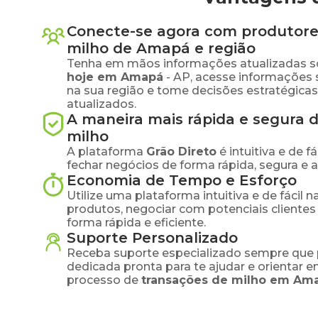
Conecte-se agora com produtore
milho
de
Amapá
e região
Tenha em mãos informações atualizadas s
hoje em
Amapá
-
AP
, acesse informações
na sua região e tome decisões estratégic
atualizados.
A maneira mais rápida e segura 
milho
A plataforma
Grão Direto
é intuitiva e de 
fechar negócios de forma rápida, segura e 
Economia de Tempo e Esforço
Utilize uma plataforma intuitiva e de fácil 
produtos, negociar com potenciais clientes
forma rápida e eficiente.
Suporte Personalizado
Receba suporte especializado sempre que 
dedicada pronta para te ajudar e orientar 
processo de
transações de
milho
em
Am