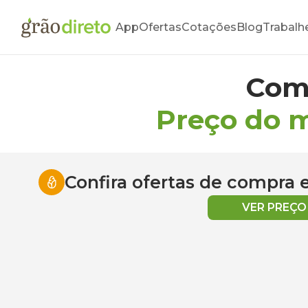
App
Ofertas
Cotações
Blog
Trabalh
Com
Preço do 
Confira ofertas de compra
VER PREÇ