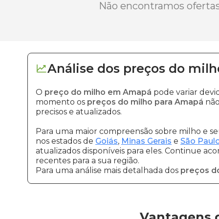
Não encontramos ofertas 
Análise dos
preços
do milh
O
preço do milho em Amapá
pode variar devi
momento os
preços do milho para Amapá
não
precisos e atualizados.
Para uma maior compreensão sobre milho e seu
nos estados de
Goiás
,
Minas Gerais
e
São Paul
atualizados disponíveis para eles. Continue ac
recentes para a sua região.
Para uma análise mais detalhada dos
preços d
Vantagens 