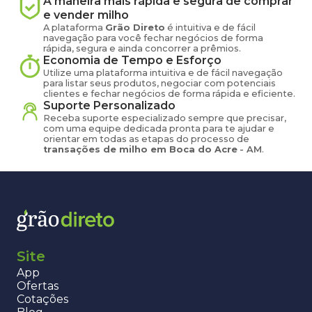
A maneira mais rápida e segura de comprar
e vender
milho
A plataforma
Grão Direto
é intuitiva e de fácil
navegação para você fechar negócios de forma
rápida, segura e ainda concorrer a prêmios.
Economia de Tempo e Esforço
Utilize uma plataforma intuitiva e de fácil navegação
para listar seus produtos, negociar com potenciais
clientes e fechar negócios de forma rápida e eficiente.
Suporte Personalizado
Receba suporte especializado sempre que precisar,
com uma equipe dedicada pronta para te ajudar e
orientar em todas as etapas do processo de
transações de
milho
em
Boca do Acre
-
AM
.
Site
App
Ofertas
Cotações