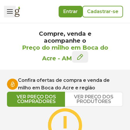
Entrar
Cadastrar-se
Compre, venda e
acompanhe o
Preço do milho em Boca do
Acre
-
AM
Confira ofertas de compra e venda de
milho
em
Boca do Acre
e região
VER PREÇO DOS
VER PREÇO DOS
COMPRADORES
PRODUTORES