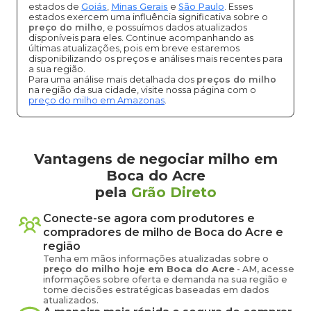
estados de
Goiás
,
Minas Gerais
e
São Paulo
. Esses
estados exercem uma influência significativa sobre o
preço do milho
, e possuímos dados atualizados
disponíveis para eles. Continue acompanhando as
últimas atualizações, pois em breve estaremos
disponibilizando os preços e análises mais recentes para
a sua região.
Para uma análise mais detalhada dos
preços do milho
na região da sua cidade, visite nossa página com o
preço do milho em Amazonas
.
Vantagens de negociar milho em
Boca do Acre
pela
Grão Direto
Conecte-se agora com produtores e
compradores de
milho
de
Boca do Acre
e
região
Tenha em mãos informações atualizadas sobre o
preço
do milho
hoje em
Boca do Acre
-
AM
, acesse
informações sobre oferta e demanda na sua região e
tome decisões estratégicas baseadas em dados
atualizados.