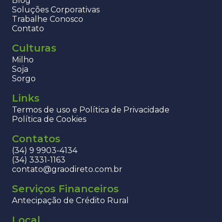
Blog
Soluções Corporativas
Trabalhe Conosco
Contato
Culturas
Milho
Soja
Sorgo
Links
Termos de uso e Política de Privacidade
Política de Cookies
Contatos
(34) 9 9903-4134
(34) 3331-1163
contato@graodireto.com.br
Serviços Financeiros
Antecipação de Crédito Rural
Local