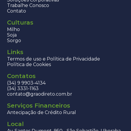
Trabalhe Conosco
Contato
Culturas
Milho
Soja
Sorgo
Links
Termos de uso e Política de Privacidade
Política de Cookies
Contatos
(34) 9 9903-4134
(34) 3331-1163
contato@graodireto.com.br
Serviços Financeiros
Antecipação de Crédito Rural
Local
Av. Santos Dumont, 950 - São Sebastião, Uberaba -