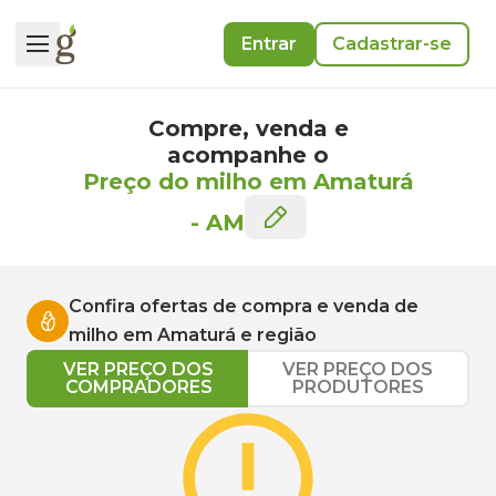
Entrar
Cadastrar-se
Compre, venda e
acompanhe o
Preço do milho em Amaturá
-
AM
Confira ofertas de compra e venda de
milho
em
Amaturá
e região
VER PREÇO DOS
VER PREÇO DOS
COMPRADORES
PRODUTORES