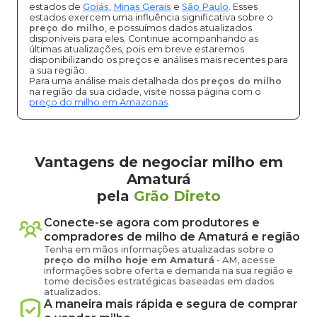
estados de
Goiás
,
Minas Gerais
e
São Paulo
. Esses
estados exercem uma influência significativa sobre o
preço do milho
, e possuímos dados atualizados
disponíveis para eles. Continue acompanhando as
últimas atualizações, pois em breve estaremos
disponibilizando os preços e análises mais recentes para
a sua região.
Para uma análise mais detalhada dos
preços do milho
na região da sua cidade, visite nossa página com o
preço do milho em Amazonas
.
Vantagens de negociar milho em
Amaturá
pela
Grão Direto
Conecte-se agora com produtores e
compradores de
milho
de
Amaturá
e região
Tenha em mãos informações atualizadas sobre o
preço
do milho
hoje em
Amaturá
-
AM
, acesse
informações sobre oferta e demanda na sua região e
tome decisões estratégicas baseadas em dados
atualizados.
A maneira mais rápida e segura de comprar