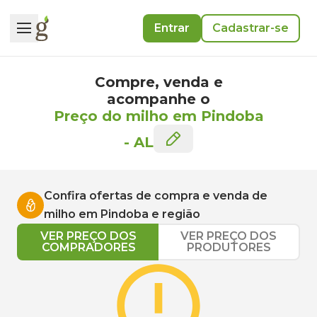
Entrar
Cadastrar-se
Compre, venda e
acompanhe o
Preço do milho em Pindoba
-
AL
Confira ofertas de compra e venda de
milho
em
Pindoba
e região
VER PREÇO DOS
VER PREÇO DOS
COMPRADORES
PRODUTORES