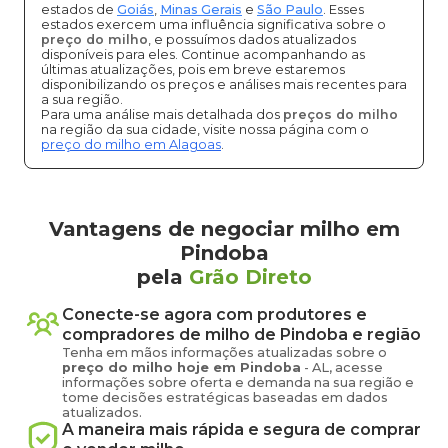
estados de
Goiás
,
Minas Gerais
e
São Paulo
. Esses
estados exercem uma influência significativa sobre o
preço do milho
, e possuímos dados atualizados
disponíveis para eles. Continue acompanhando as
últimas atualizações, pois em breve estaremos
disponibilizando os preços e análises mais recentes para
a sua região.
Para uma análise mais detalhada dos
preços do milho
na região da sua cidade, visite nossa página com o
preço do milho em Alagoas
.
Vantagens de negociar milho em
Pindoba
pela
Grão Direto
Conecte-se agora com produtores e
compradores de
milho
de
Pindoba
e região
Tenha em mãos informações atualizadas sobre o
preço
do milho
hoje em
Pindoba
-
AL
, acesse
informações sobre oferta e demanda na sua região e
tome decisões estratégicas baseadas em dados
atualizados.
A maneira mais rápida e segura de comprar