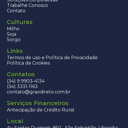
Trabalhe Conosco
Contato
Culturas
Milho
Soja
Sorgo
Links
Termos de uso e Política de Privacidade
Política de Cookies
Contatos
(34) 9 9903-4134
(34) 3331-1163
contato@graodireto.com.br
Serviços Financeiros
Antecipação de Crédito Rural
Local
Av. Santos Dumont, 950 - São Sebastião, Uberaba -