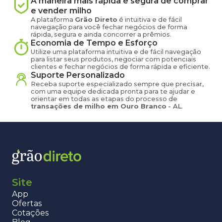
A maneira mais rápida e segura de comprar
e vender
milho
A plataforma
Grão Direto
é intuitiva e de fácil
navegação para você fechar negócios de forma
rápida, segura e ainda concorrer a prêmios.
Economia de Tempo e Esforço
Utilize uma plataforma intuitiva e de fácil navegação
para listar seus produtos, negociar com potenciais
clientes e fechar negócios de forma rápida e eficiente.
Suporte Personalizado
Receba suporte especializado sempre que precisar,
com uma equipe dedicada pronta para te ajudar e
orientar em todas as etapas do processo de
transações de
milho
em
Ouro Branco
-
AL
.
Site
App
Ofertas
Cotações