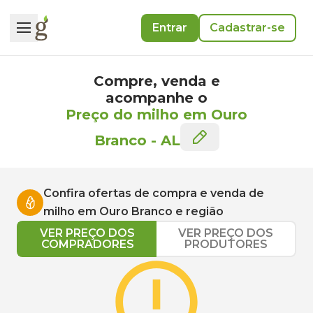
Entrar
Cadastrar-se
Compre, venda e
acompanhe o
Preço do milho em Ouro
Branco
-
AL
Confira ofertas de compra e venda de
milho
em
Ouro Branco
e região
VER PREÇO DOS
VER PREÇO DOS
COMPRADORES
PRODUTORES