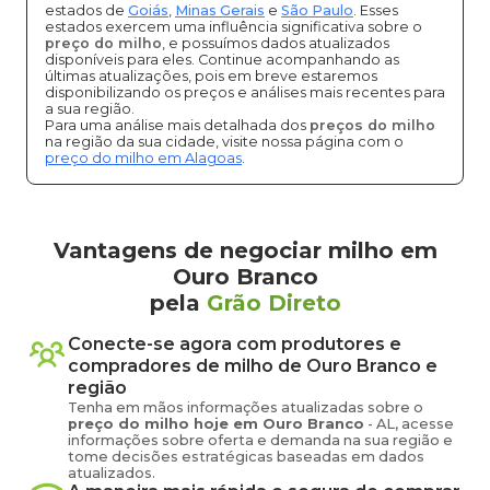
estados de
Goiás
,
Minas Gerais
e
São Paulo
. Esses
estados exercem uma influência significativa sobre o
preço do milho
, e possuímos dados atualizados
disponíveis para eles. Continue acompanhando as
últimas atualizações, pois em breve estaremos
disponibilizando os preços e análises mais recentes para
a sua região.
Para uma análise mais detalhada dos
preços do milho
na região da sua cidade, visite nossa página com o
preço do milho em Alagoas
.
Vantagens de negociar milho em
Ouro Branco
pela
Grão Direto
Conecte-se agora com produtores e
compradores de
milho
de
Ouro Branco
e
região
Tenha em mãos informações atualizadas sobre o
preço
do milho
hoje em
Ouro Branco
-
AL
, acesse
informações sobre oferta e demanda na sua região e
tome decisões estratégicas baseadas em dados
atualizados.