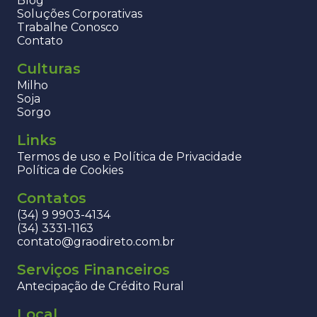
Blog
Soluções Corporativas
Trabalhe Conosco
Contato
Culturas
Milho
Soja
Sorgo
Links
Termos de uso e Política de Privacidade
Política de Cookies
Contatos
(34) 9 9903-4134
(34) 3331-1163
contato@graodireto.com.br
Serviços Financeiros
Antecipação de Crédito Rural
Local