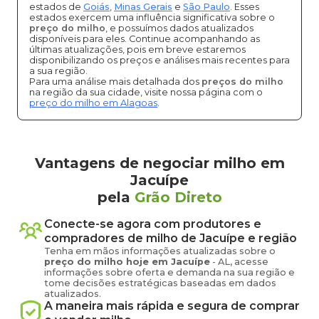
estados de
Goiás
,
Minas Gerais
e
São Paulo
. Esses
estados exercem uma influência significativa sobre o
preço do milho
, e possuímos dados atualizados
disponíveis para eles. Continue acompanhando as
últimas atualizações, pois em breve estaremos
disponibilizando os preços e análises mais recentes para
a sua região.
Para uma análise mais detalhada dos
preços do milho
na região da sua cidade, visite nossa página com o
preço do milho em Alagoas
.
Vantagens de negociar milho em
Jacuípe
pela
Grão Direto
Conecte-se agora com produtores e
compradores de
milho
de
Jacuípe
e região
Tenha em mãos informações atualizadas sobre o
preço
do milho
hoje em
Jacuípe
-
AL
, acesse
informações sobre oferta e demanda na sua região e
tome decisões estratégicas baseadas em dados
atualizados.
A maneira mais rápida e segura de comprar