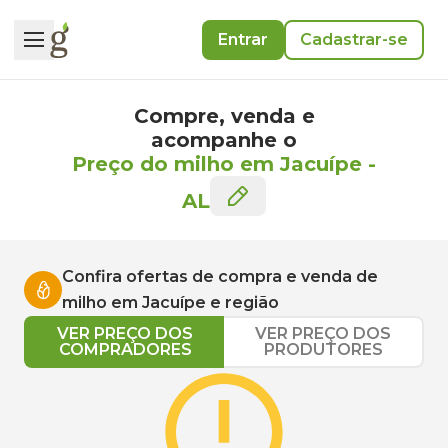
Entrar
Cadastrar-se
Compre, venda e
acompanhe o
Preço do milho em Jacuípe
-
AL
Confira ofertas de compra e venda de
milho
em
Jacuípe
e região
VER PREÇO DOS
VER PREÇO DOS
COMPRADORES
PRODUTORES