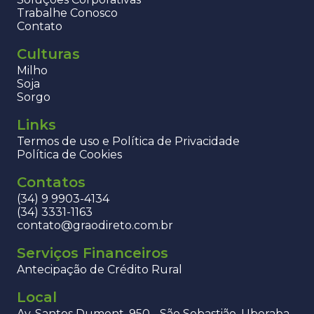
Trabalhe Conosco
Contato
Culturas
Milho
Soja
Sorgo
Links
Termos de uso e Política de Privacidade
Política de Cookies
Contatos
(34) 9 9903-4134
(34) 3331-1163
contato@graodireto.com.br
Serviços Financeiros
Antecipação de Crédito Rural
Local
Av. Santos Dumont, 950 - São Sebastião, Uberaba -