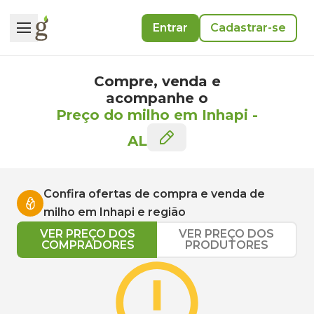
Entrar
Cadastrar-se
Compre, venda e
acompanhe o
Preço do milho em Inhapi
-
AL
Confira ofertas de compra e venda de
milho
em
Inhapi
e região
VER PREÇO DOS
VER PREÇO DOS
COMPRADORES
PRODUTORES