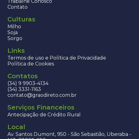
Trabalhe Conosco
Contato
Culturas
Milho
Soja
Sorgo
Links
Termos de uso e Política de Privacidade
Política de Cookies
Contatos
(34) 9 9903-4134
(34) 3331-1163
contato@graodireto.com.br
Serviços Financeiros
Antecipação de Crédito Rural
Local
Av. Santos Dumont, 950 - São Sebastião, Uberaba -