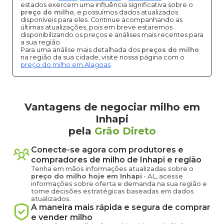
estados exercem uma influência significativa sobre o
preço do milho
, e possuímos dados atualizados
disponíveis para eles. Continue acompanhando as
últimas atualizações, pois em breve estaremos
disponibilizando os preços e análises mais recentes para
a sua região.
Para uma análise mais detalhada dos
preços do milho
na região da sua cidade, visite nossa página com o
preço do milho em Alagoas
.
Vantagens de negociar milho em
Inhapi
pela
Grão Direto
Conecte-se agora com produtores e
compradores de
milho
de
Inhapi
e região
Tenha em mãos informações atualizadas sobre o
preço
do milho
hoje em
Inhapi
-
AL
, acesse
informações sobre oferta e demanda na sua região e
tome decisões estratégicas baseadas em dados
atualizados.
A maneira mais rápida e segura de comprar
e vender
milho