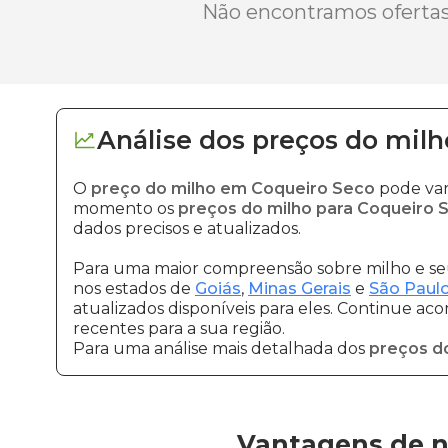
Não encontramos ofertas 
Análise dos
preços
do milh
O
preço do milho em Coqueiro Seco
pode var
momento os
preços do milho para Coqueiro 
dados precisos e atualizados.
Para uma maior compreensão sobre milho e seu
nos estados de
Goiás
,
Minas Gerais
e
São Paul
atualizados disponíveis para eles. Continue ac
recentes para a sua região.
Para uma análise mais detalhada dos
preços d
Vantagens de n