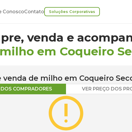
e Conosco
Contato
Soluções Corporativas
pre, venda e acompan
 milho em Coqueiro S
 e venda de
milho
em
Coqueiro Sec
O DOS COMPRADORES
VER PREÇO DOS P