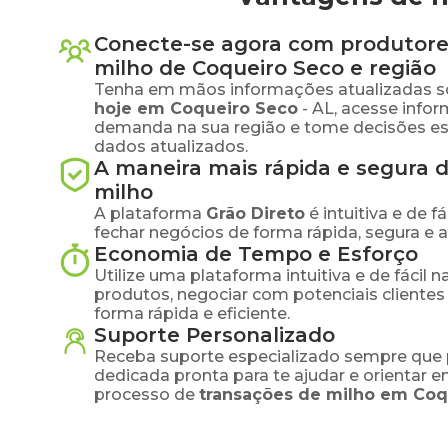
Conecte-se agora com produtore
milho
de
Coqueiro Seco
e região
Tenha em mãos informações atualizadas s
hoje em
Coqueiro Seco
-
AL
, acesse info
demanda na sua região e tome decisões e
dados atualizados.
A maneira mais rápida e segura 
milho
A plataforma
Grão Direto
é intuitiva e de 
fechar negócios de forma rápida, segura e 
Economia de Tempo e Esforço
Utilize uma plataforma intuitiva e de fácil 
produtos, negociar com potenciais clientes
forma rápida e eficiente.
Suporte Personalizado
Receba suporte especializado sempre que 
dedicada pronta para te ajudar e orientar 
processo de
transações de
milho
em
Coq