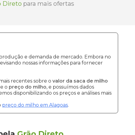
 Direto
para mais ofertas
 de produção e demanda de mercado. Embora no
evisando nossas informações para fornecer
mais recentes sobre o
valor da saca de milho
re o
preço do milho
, e possuímos dados
mos disponibilizando os preços e análises mais
o
preço do milho em Alagoas
.
pela
Grão Direto