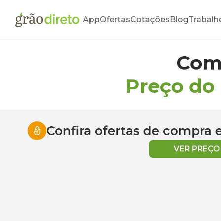
App
Ofertas
Cotações
Blog
Trabalh
Com
Preço do
Confira ofertas de compra
VER PREÇ