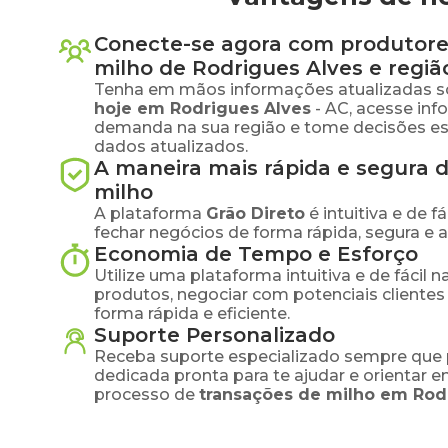
Conecte-se agora com produtore
milho
de
Rodrigues Alves
e regiã
Tenha em mãos informações atualizadas s
hoje em
Rodrigues Alves
-
AC
, acesse in
demanda na sua região e tome decisões e
dados atualizados.
A maneira mais rápida e segura 
milho
A plataforma
Grão Direto
é intuitiva e de 
fechar negócios de forma rápida, segura e 
Economia de Tempo e Esforço
Utilize uma plataforma intuitiva e de fácil 
produtos, negociar com potenciais clientes
forma rápida e eficiente.
Suporte Personalizado
Receba suporte especializado sempre que 
dedicada pronta para te ajudar e orientar 
processo de
transações de
milho
em
Rod