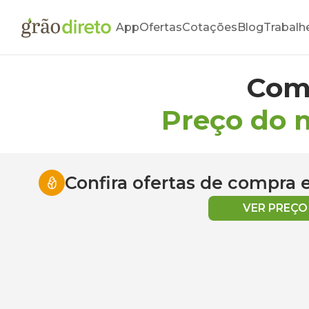
App
Ofertas
Cotações
Blog
Trabalh
Com
Preço do 
Confira ofertas de compra
VER PREÇ