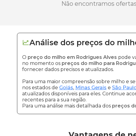
Não encontramos ofertas 
Análise dos
preços
do milh
O
preço do milho em Rodrigues Alves
pode va
no momento os
preços do milho para Rodrigu
fornecer dados precisos e atualizados.
Para uma maior compreensão sobre milho e seu
nos estados de
Goiás
,
Minas Gerais
e
São Paul
atualizados disponíveis para eles. Continue ac
recentes para a sua região.
Para uma análise mais detalhada dos
preços d
Vantagens de ne