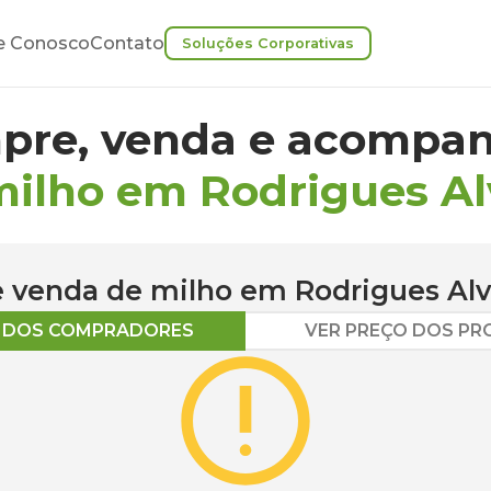
e Conosco
Contato
Soluções Corporativas
pre, venda e acompan
milho em Rodrigues Al
 e venda de
milho
em
Rodrigues Al
O DOS COMPRADORES
VER PREÇO DOS P