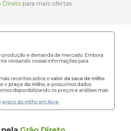
 Direto
para mais ofertas
s de produção e demanda de mercado. Embora
te revisando nossas informações para
mais recentes sobre o
valor da saca de milho
re o
preço do milho
, e possuímos dados
mos disponibilizando os preços e análises mais
o
preço do milho em Acre
.
pela
Grão Direto