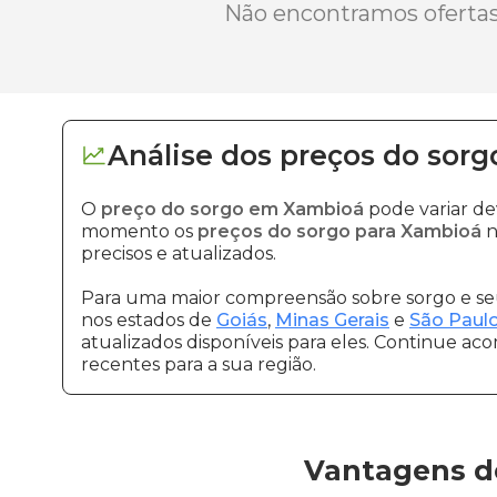
Não encontramos ofertas 
Análise dos
preços
do sorg
O
preço do sorgo em Xambioá
pode variar de
momento os
preços do sorgo para Xambioá
n
precisos e atualizados.
Para uma maior compreensão sobre sorgo e seu
nos estados de
Goiás
,
Minas Gerais
e
São Paul
atualizados disponíveis para eles. Continue ac
recentes para a sua região.
Vantagens d