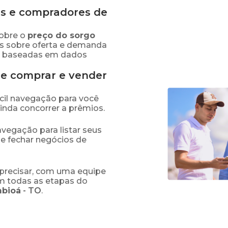
s e compradores de
obre o
preço
do sorgo
es sobre oferta e demanda
as baseadas em dados
de comprar e vender
fácil navegação para você
ainda concorrer a prêmios.
navegação para listar seus
 e fechar negócios de
precisar, com uma equipe
em todas as etapas do
bioá
-
TO
.