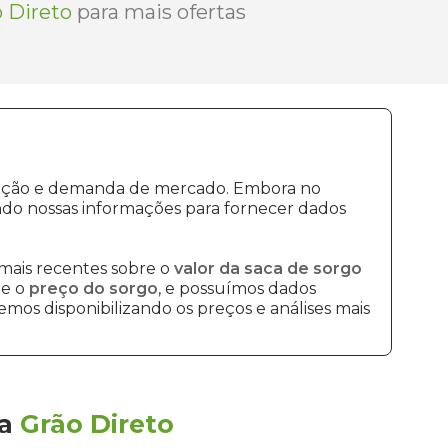
 Direto
para mais ofertas
odução e demanda de mercado. Embora no
ndo nossas informações para fornecer dados
mais recentes sobre o
valor da saca de sorgo
re o
preço do sorgo
, e possuímos dados
mos disponibilizando os preços e análises mais
la
Grão Direto