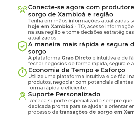
Conecte-se agora com produtore
sorgo
de
Xambioá
e região
Tenha em mãos informações atualizadas s
hoje em
Xambioá
-
TO
, acesse informaçõ
na sua região e tome decisões estratégic
atualizados.
A maneira mais rápida e segura 
sorgo
A plataforma
Grão Direto
é intuitiva e de 
fechar negócios de forma rápida, segura e 
Economia de Tempo e Esforço
Utilize uma plataforma intuitiva e de fácil 
produtos, negociar com potenciais clientes
forma rápida e eficiente.
Suporte Personalizado
Receba suporte especializado sempre que 
dedicada pronta para te ajudar e orientar 
processo de
transações de
sorgo
em
Xam