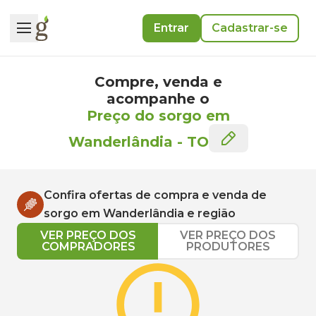
Entrar
Cadastrar-se
Compre, venda e
acompanhe o
Preço do sorgo em
Wanderlândia
-
TO
Confira ofertas de compra e venda de
sorgo
em
Wanderlândia
e região
VER PREÇO DOS
VER PREÇO DOS
COMPRADORES
PRODUTORES