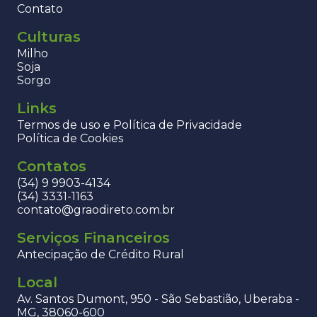
Contato
Culturas
Milho
Soja
Sorgo
Links
Termos de uso e Política de Privacidade
Política de Cookies
Contatos
(34) 9 9903-4134
(34) 3331-1163
contato@graodireto.com.br
Serviços Financeiros
Antecipação de Crédito Rural
Local
Av. Santos Dumont, 950 - São Sebastião, Uberaba -
MG, 38060-600