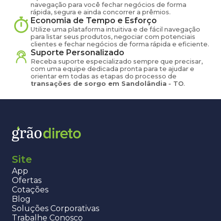
navegação para você fechar negócios de forma
rápida, segura e ainda concorrer a prêmios.
Economia de Tempo e Esforço
Utilize uma plataforma intuitiva e de fácil navegação
para listar seus produtos, negociar com potenciais
clientes e fechar negócios de forma rápida e eficiente.
Suporte Personalizado
Receba suporte especializado sempre que precisar,
com uma equipe dedicada pronta para te ajudar e
orientar em todas as etapas do processo de
transações de
sorgo
em
Sandolândia
-
TO
.
Site
App
Ofertas
Cotações
Blog
Soluções Corporativas
Trabalhe Conosco