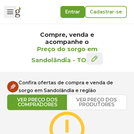
Entrar
Cadastrar-se
Compre, venda e
acompanhe o
Preço do sorgo em
Sandolândia
-
TO
Confira ofertas de compra e venda de
sorgo
em
Sandolândia
e região
VER PREÇO DOS
VER PREÇO DOS
COMPRADORES
PRODUTORES