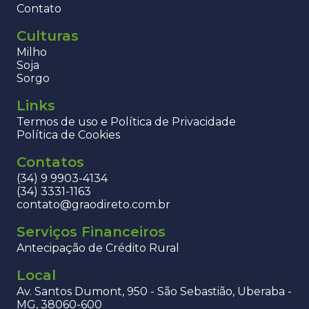
Contato
Culturas
Milho
Soja
Sorgo
Links
Termos de uso e Política de Privacidade
Política de Cookies
Contatos
(34) 9 9903-4134
(34) 3331-1163
contato@graodireto.com.br
Serviços Financeiros
Antecipação de Crédito Rural
Local
Av. Santos Dumont, 950 - São Sebastião, Uberaba -
MG, 38060-600