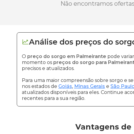
Não encontramos ofertas 
Análise dos
preços
do sorg
O
preço do sorgo em Palmeirante
pode varia
momento os
preços do sorgo para Palmeiran
precisos e atualizados.
Para uma maior compreensão sobre sorgo e seu
nos estados de
Goiás
,
Minas Gerais
e
São Paul
atualizados disponíveis para eles. Continue ac
recentes para a sua região.
Vantagens de 