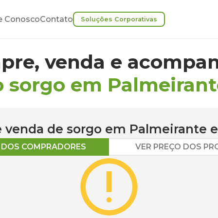
e Conosco
Contato
Soluções Corporativas
pre, venda e acompan
o sorgo em Palmeirant
 e venda de
sorgo
em
Palmeirante
e
O DOS COMPRADORES
VER PREÇO DOS P