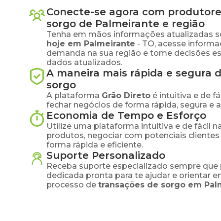
Conecte-se agora com produtore
sorgo
de
Palmeirante
e região
Tenha em mãos informações atualizadas s
hoje em
Palmeirante
-
TO
, acesse informa
demanda na sua região e tome decisões e
dados atualizados.
A maneira mais rápida e segura 
sorgo
A plataforma
Grão Direto
é intuitiva e de 
fechar negócios de forma rápida, segura e 
Economia de Tempo e Esforço
Utilize uma plataforma intuitiva e de fácil 
produtos, negociar com potenciais clientes
forma rápida e eficiente.
Suporte Personalizado
Receba suporte especializado sempre que 
dedicada pronta para te ajudar e orientar 
processo de
transações de
sorgo
em
Pal