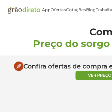
App
Ofertas
Cotações
Blog
Trabalh
Com
Preço do sorgo
Confira ofertas de compra
VER PREÇ