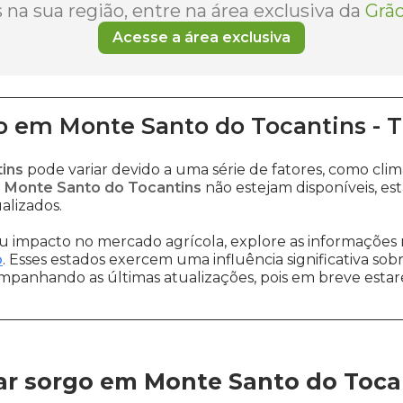
na sua região, entre na área exclusiva da
Grão
Acesse a área exclusiva
o
em
Monte Santo do Tocantins
-
ins
pode variar devido a uma série de fatores, como cl
a Monte Santo do Tocantins
não estejam disponíveis, e
alizados.
 impacto no mercado agrícola, explore as informações 
o
. Esses estados exercem uma influência significativa sob
ompanhando as últimas atualizações, pois em breve estare
ar sorgo em Monte Santo do Toca