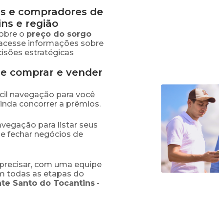
s e compradores de
ins
e região
obre o
preço
do sorgo
 acesse informações sobre
isões estratégicas
de comprar e vender
fácil navegação para você
ainda concorrer a prêmios.
navegação para listar seus
 e fechar negócios de
precisar, com uma equipe
em todas as etapas do
te Santo do Tocantins
-