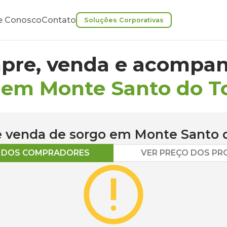
e Conosco
Contato
Soluções Corporativas
pre, venda e acompan
 em Monte Santo do T
 e venda de
sorgo
em
Monte Santo 
O DOS COMPRADORES
VER PREÇO DOS P