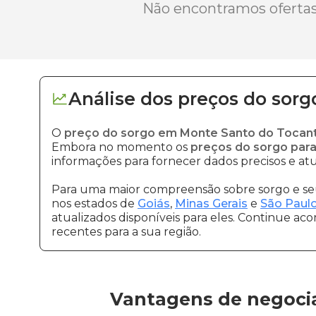
Não encontramos ofertas 
Análise dos
preços
do sorg
O
preço do sorgo em Monte Santo do Tocant
Embora no momento os
preços do sorgo par
informações para fornecer dados precisos e atu
Para uma maior compreensão sobre sorgo e seu
nos estados de
Goiás
,
Minas Gerais
e
São Paul
atualizados disponíveis para eles. Continue ac
recentes para a sua região.
Vantagens de negoci