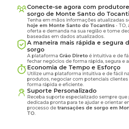
Conecte-se agora com produtore
sorgo
de
Monte Santo do Tocant
Tenha em mãos informações atualizadas s
hoje em
Monte Santo do Tocantins
-
TO
,
oferta e demanda na sua região e tome dec
baseadas em dados atualizados.
A maneira mais rápida e segura 
sorgo
A plataforma
Grão Direto
é intuitiva e de 
fechar negócios de forma rápida, segura e 
Economia de Tempo e Esforço
Utilize uma plataforma intuitiva e de fácil 
produtos, negociar com potenciais clientes
forma rápida e eficiente.
Suporte Personalizado
Receba suporte especializado sempre que 
dedicada pronta para te ajudar e orientar 
processo de
transações de
sorgo
em
Mon
TO
.