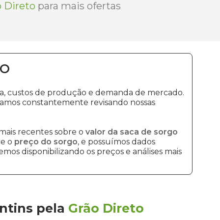
 Direto
para mais ofertas
TO
ima, custos de produção e demanda de mercado.
stamos constantemente revisando nossas
mais recentes sobre o
valor da saca de sorgo
re o
preço do sorgo
, e possuímos dados
mos disponibilizando os preços e análises mais
ntins
pela
Grão Direto