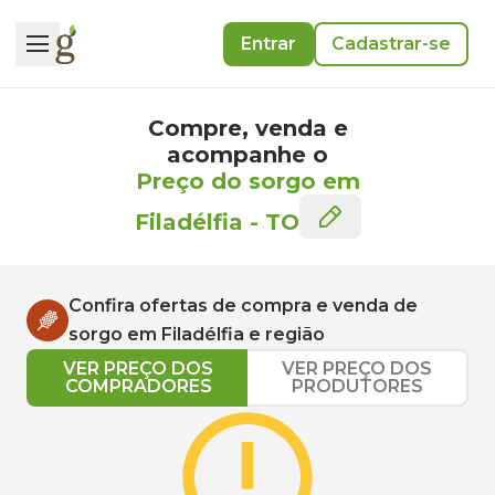
Entrar
Cadastrar-se
Compre, venda e
acompanhe o
Preço do sorgo em
Filadélfia
-
TO
Confira ofertas de compra e venda de
sorgo
em
Filadélfia
e região
VER PREÇO DOS
VER PREÇO DOS
COMPRADORES
PRODUTORES