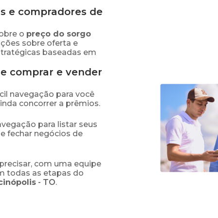
s e compradores de
obre o
preço
do sorgo
ações sobre oferta e
stratégicas baseadas em
de comprar e vender
fácil navegação para você
ainda concorrer a prêmios.
navegação para listar seus
 e fechar negócios de
precisar, com uma equipe
em todas as etapas do
cinópolis
-
TO
.