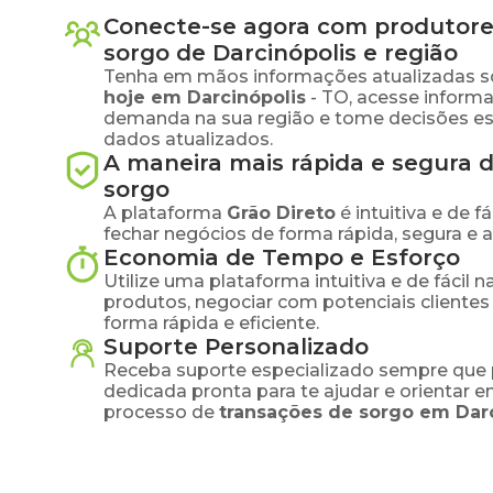
Conecte-se agora com produtore
sorgo
de
Darcinópolis
e região
Tenha em mãos informações atualizadas s
hoje em
Darcinópolis
-
TO
, acesse inform
demanda na sua região e tome decisões e
dados atualizados.
A maneira mais rápida e segura 
sorgo
A plataforma
Grão Direto
é intuitiva e de 
fechar negócios de forma rápida, segura e 
Economia de Tempo e Esforço
Utilize uma plataforma intuitiva e de fácil 
produtos, negociar com potenciais clientes
forma rápida e eficiente.
Suporte Personalizado
Receba suporte especializado sempre que 
dedicada pronta para te ajudar e orientar 
processo de
transações de
sorgo
em
Dar