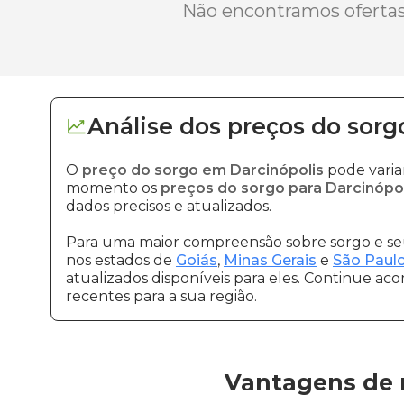
Não encontramos ofertas 
Análise dos
preços
do sorg
O
preço do sorgo em Darcinópolis
pode varia
momento os
preços do sorgo para Darcinópol
dados precisos e atualizados.
Para uma maior compreensão sobre sorgo e seu
nos estados de
Goiás
,
Minas Gerais
e
São Paul
atualizados disponíveis para eles. Continue ac
recentes para a sua região.
Vantagens de 