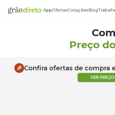
App
Ofertas
Cotações
Blog
Trabalh
Com
Preço do
Confira ofertas de compra
VER PREÇ