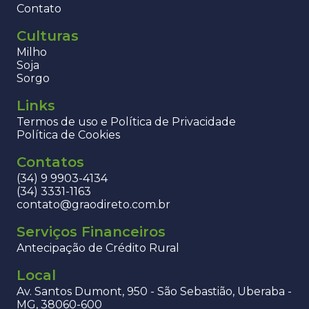
Contato
Culturas
Milho
Soja
Sorgo
Links
Termos de uso e Política de Privacidade
Política de Cookies
Contatos
(34) 9 9903-4134
(34) 3331-1163
contato@graodireto.com.br
Serviços Financeiros
Antecipação de Crédito Rural
Local
Av. Santos Dumont, 950 - São Sebastião, Uberaba -
MG, 38060-600