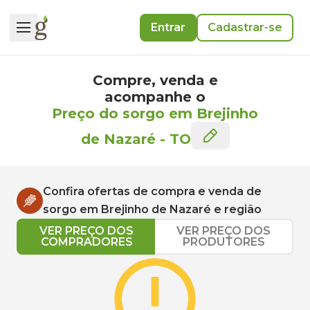
Entrar
Cadastrar-se
Compre, venda e
acompanhe o
Preço do sorgo em Brejinho
de Nazaré
-
TO
Confira ofertas de compra e venda de
sorgo
em
Brejinho de Nazaré
e região
VER PREÇO DOS
VER PREÇO DOS
COMPRADORES
PRODUTORES