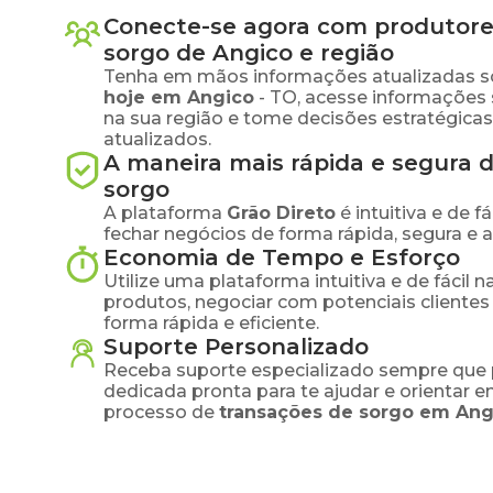
Conecte-se agora com produtore
sorgo
de
Angico
e região
Tenha em mãos informações atualizadas s
hoje em
Angico
-
TO
, acesse informações
na sua região e tome decisões estratégic
atualizados.
A maneira mais rápida e segura 
sorgo
A plataforma
Grão Direto
é intuitiva e de 
fechar negócios de forma rápida, segura e 
Economia de Tempo e Esforço
Utilize uma plataforma intuitiva e de fácil 
produtos, negociar com potenciais clientes
forma rápida e eficiente.
Suporte Personalizado
Receba suporte especializado sempre que 
dedicada pronta para te ajudar e orientar 
processo de
transações de
sorgo
em
Ang