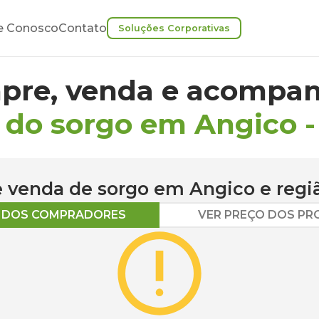
e Conosco
Contato
Soluções Corporativas
pre, venda e acompan
 do sorgo em Angico
 e venda de
sorgo
em
Angico
e regi
O DOS COMPRADORES
VER PREÇO DOS P