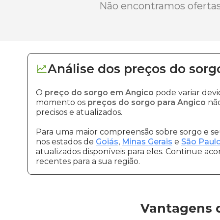
Não encontramos ofertas 
Análise dos
preços
do sorg
O
preço do sorgo em Angico
pode variar dev
momento os
preços do sorgo para Angico
não
precisos e atualizados.
Para uma maior compreensão sobre sorgo e seu
nos estados de
Goiás
,
Minas Gerais
e
São Paul
atualizados disponíveis para eles. Continue ac
recentes para a sua região.
Vantagens 