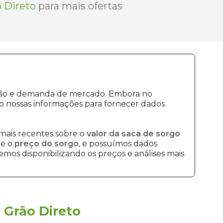
 Direto
para mais ofertas
dução e demanda de mercado. Embora no
o nossas informações para fornecer dados
mais recentes sobre o
valor da saca de sorgo
re o
preço do sorgo
, e possuímos dados
mos disponibilizando os preços e análises mais
a
Grão Direto