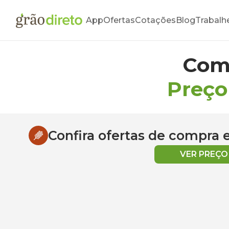
App
Ofertas
Cotações
Blog
Trabalh
Com
Preço
Confira ofertas de compra
VER PREÇ