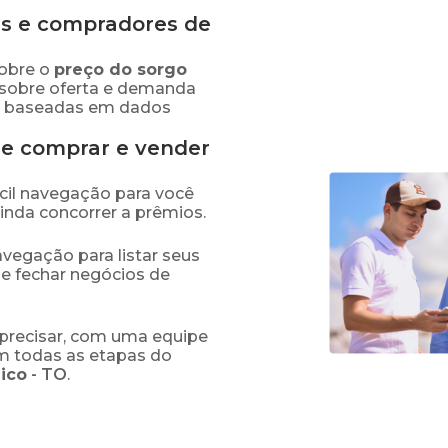
s e compradores de
obre o
preço
do sorgo
 sobre oferta e demanda
as baseadas em dados
de comprar e vender
fácil navegação para você
ainda concorrer a prêmios.
navegação para listar seus
 e fechar negócios de
precisar, com uma equipe
em todas as etapas do
ico
-
TO
.