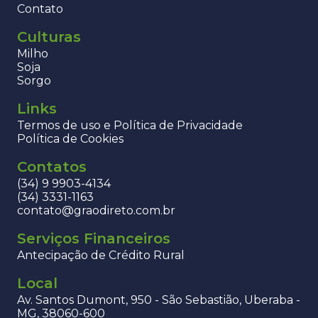
Contato
Culturas
Milho
Soja
Sorgo
Links
Termos de uso e Política de Privacidade
Política de Cookies
Contatos
(34) 9 9903-4134
(34) 3331-1163
contato@graodireto.com.br
Serviços Financeiros
Antecipação de Crédito Rural
Local
Av. Santos Dumont, 950 - São Sebastião, Uberaba -
MG, 38060-600