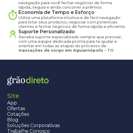
navegação para você fechar negócios de forma
rápida, segura e ainda concorrer a prêmios.
Economia de Tempo e Esforço
Utilize uma plataforma intuitiva e de fácil navegação
para listar seus produtos, negociar com potenciais
clientes e fechar negócios de forma rápida e eficiente.
Suporte Personalizado
Receba suporte especializado sempre que precisar,
com uma equipe dedicada pronta para te ajudar e
orientar em todas as etapas do processo de
transações de
sorgo
em
Aguiarnópolis
-
TO
.
Site
App
Ofertas
Cotações
Blog
Soluções Corporativas
Trabalhe Conosco