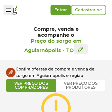
Entrar
Cadastrar-se
Compre, venda e
acompanhe o
Preço do sorgo em
Aguiarnópolis
-
TO
Confira ofertas de compra e venda de
sorgo
em
Aguiarnópolis
e região
VER PREÇO DOS
VER PREÇO DOS
COMPRADORES
PRODUTORES