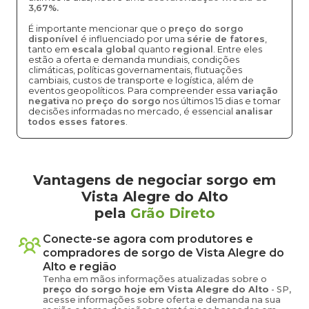
3,67%.
É importante mencionar que o
preço do sorgo
disponível
é influenciado por uma
série de fatores
,
tanto em
escala global
quanto
regional
. Entre eles
estão a oferta e demanda mundiais, condições
climáticas, políticas governamentais, flutuações
cambiais, custos de transporte e logística, além de
eventos geopolíticos. Para compreender essa
variação
negativa
no
preço do sorgo
nos últimos 15 dias e tomar
decisões informadas no mercado, é essencial
analisar
todos esses fatores
.
Vantagens de negociar sorgo em
Vista Alegre do Alto
pela
Grão Direto
Conecte-se agora com produtores e
compradores de
sorgo
de
Vista Alegre do
Alto
e região
Tenha em mãos informações atualizadas sobre o
preço
do sorgo
hoje em
Vista Alegre do Alto
-
SP
,
acesse informações sobre oferta e demanda na sua