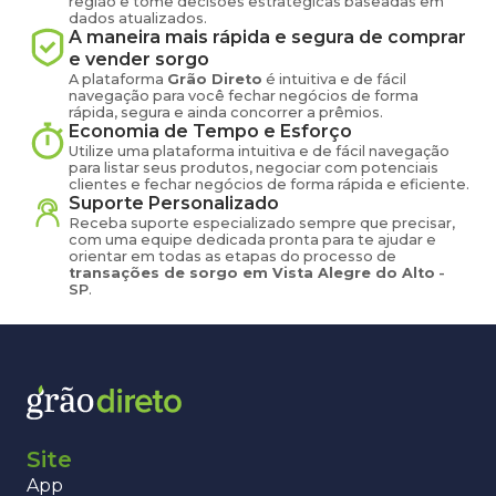
região e tome decisões estratégicas baseadas em
dados atualizados.
A maneira mais rápida e segura de comprar
e vender
sorgo
A plataforma
Grão Direto
é intuitiva e de fácil
navegação para você fechar negócios de forma
rápida, segura e ainda concorrer a prêmios.
Economia de Tempo e Esforço
Utilize uma plataforma intuitiva e de fácil navegação
para listar seus produtos, negociar com potenciais
clientes e fechar negócios de forma rápida e eficiente.
Suporte Personalizado
Receba suporte especializado sempre que precisar,
com uma equipe dedicada pronta para te ajudar e
orientar em todas as etapas do processo de
transações de
sorgo
em
Vista Alegre do Alto
-
SP
.
Site
App