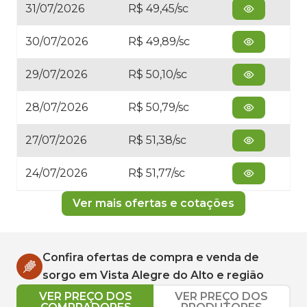
31/07/2026
R$ 49,45/sc
30/07/2026
R$ 49,89/sc
29/07/2026
R$ 50,10/sc
28/07/2026
R$ 50,79/sc
27/07/2026
R$ 51,38/sc
24/07/2026
R$ 51,77/sc
Ver mais ofertas e cotações
Confira ofertas de compra e venda de
sorgo
em
Vista Alegre do Alto
e região
VER PREÇO DOS
VER PREÇO DOS