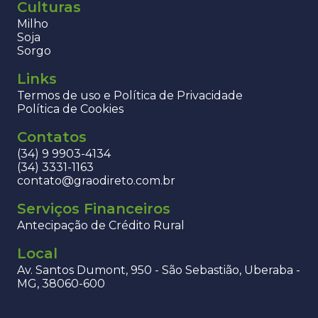
Culturas
Milho
Soja
Sorgo
Links
Termos de uso e Política de Privacidade
Política de Cookies
Contatos
(34) 9 9903-4134
(34) 3331-1163
contato@graodireto.com.br
Serviços Financeiros
Antecipação de Crédito Rural
Local
Av. Santos Dumont, 950 - São Sebastião, Uberaba -
MG, 38060-600