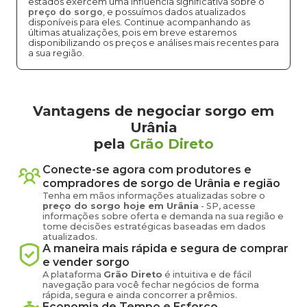
estados exercem uma influência significativa sobre o
preço do sorgo
, e possuímos dados atualizados
disponíveis para eles. Continue acompanhando as
últimas atualizações, pois em breve estaremos
disponibilizando os preços e análises mais recentes para
a sua região.
Vantagens de negociar sorgo em
Urânia
pela
Grão Direto
Conecte-se agora com produtores e
compradores de
sorgo
de
Urânia
e região
Tenha em mãos informações atualizadas sobre o
preço
do sorgo
hoje em
Urânia
-
SP
, acesse
informações sobre oferta e demanda na sua região e
tome decisões estratégicas baseadas em dados
atualizados.
A maneira mais rápida e segura de comprar
e vender
sorgo
A plataforma
Grão Direto
é intuitiva e de fácil
navegação para você fechar negócios de forma
rápida, segura e ainda concorrer a prêmios.
Economia de Tempo e Esforço