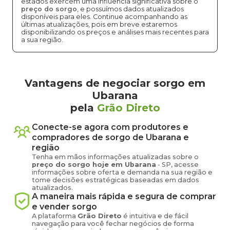
estados exercem uma influência significativa sobre o
preço do sorgo
, e possuímos dados atualizados
disponíveis para eles. Continue acompanhando as
últimas atualizações, pois em breve estaremos
disponibilizando os preços e análises mais recentes para
a sua região.
Vantagens de negociar sorgo em
Ubarana
pela
Grão Direto
Conecte-se agora com produtores e
compradores de
sorgo
de
Ubarana
e
região
Tenha em mãos informações atualizadas sobre o
preço
do sorgo
hoje em
Ubarana
-
SP
, acesse
informações sobre oferta e demanda na sua região e
tome decisões estratégicas baseadas em dados
atualizados.
A maneira mais rápida e segura de comprar
e vender
sorgo
A plataforma
Grão Direto
é intuitiva e de fácil
navegação para você fechar negócios de forma