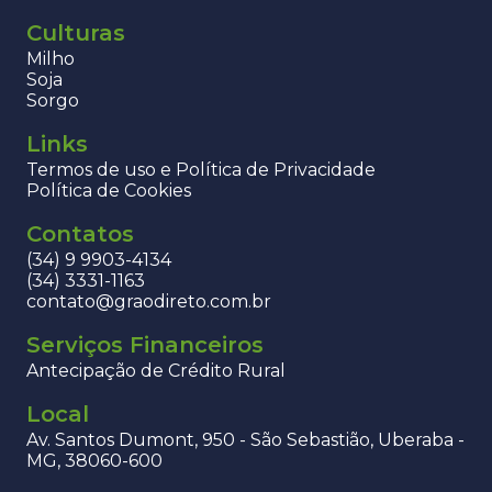
Culturas
Milho
Soja
Sorgo
Links
Termos de uso e Política de Privacidade
Política de Cookies
Contatos
(34) 9 9903-4134
(34) 3331-1163
contato@graodireto.com.br
Serviços Financeiros
Antecipação de Crédito Rural
Local
Av. Santos Dumont, 950 - São Sebastião, Uberaba -
MG, 38060-600