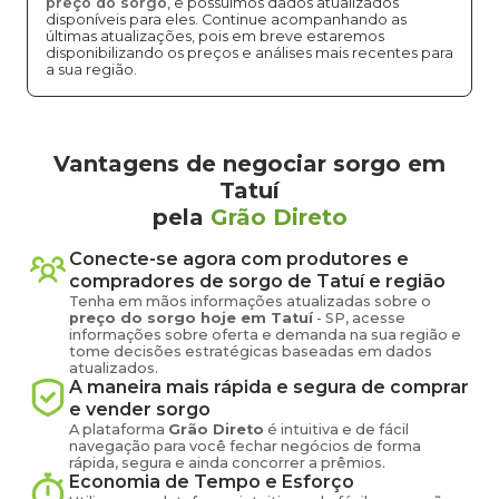
preço do sorgo
, e possuímos dados atualizados
disponíveis para eles. Continue acompanhando as
últimas atualizações, pois em breve estaremos
disponibilizando os preços e análises mais recentes para
a sua região.
Vantagens de negociar sorgo em
Tatuí
pela
Grão Direto
Conecte-se agora com produtores e
compradores de
sorgo
de
Tatuí
e região
Tenha em mãos informações atualizadas sobre o
preço
do sorgo
hoje em
Tatuí
-
SP
, acesse
informações sobre oferta e demanda na sua região e
tome decisões estratégicas baseadas em dados
atualizados.
A maneira mais rápida e segura de comprar
e vender
sorgo
A plataforma
Grão Direto
é intuitiva e de fácil
navegação para você fechar negócios de forma
rápida, segura e ainda concorrer a prêmios.
Economia de Tempo e Esforço