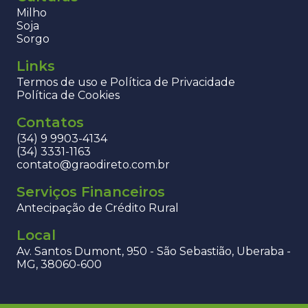
Milho
Soja
Sorgo
Links
Termos de uso e Política de Privacidade
Política de Cookies
Contatos
(34) 9 9903-4134
(34) 3331-1163
contato@graodireto.com.br
Serviços Financeiros
Antecipação de Crédito Rural
Local
Av. Santos Dumont, 950 - São Sebastião, Uberaba -
MG, 38060-600