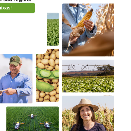
ixas!