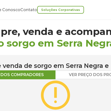
e Conosco
Contato
Soluções Corporativas
pre, venda e acompan
o sorgo em Serra Negr
 e venda de
sorgo
em
Serra Negra
e 
O DOS COMPRADORES
VER PREÇO DOS P