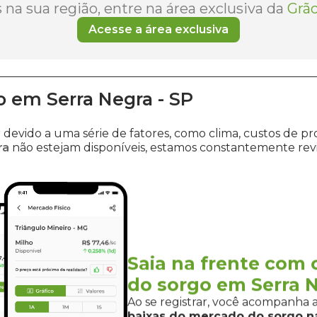
na sua região, entre na área exclusiva da
Grão
Acesse a área exclusiva
o
em
Serra Negra
-
SP
r devido a uma série de fatores, como clima, custos d
ra
não estejam disponíveis, estamos constantemente rev
 impacto no mercado agrícola, explore as informações 
o
. Esses estados exercem uma influência significativa sob
ompanhando as últimas atualizações, pois em breve estare
Saia na frente com 
do sorgo em Serra N
negociar sorgo em Serra Negra
p
Ao se registrar, você acompanha 
baixas do mercado
do sorgo
na