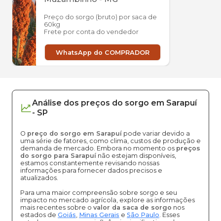
Preço do sorgo (bruto) por saca de
60kg
Frete por conta do vendedor
WhatsApp do COMPRADOR
Análise dos
preços
do sorgo
em
Sarapuí
-
SP
O
preço do sorgo em Sarapuí
pode variar devido a
uma série de fatores, como clima, custos de produção e
demanda de mercado. Embora no momento os
preços
do sorgo para Sarapuí
não estejam disponíveis,
estamos constantemente revisando nossas
informações para fornecer dados precisos e
atualizados.
Para uma maior compreensão sobre sorgo e seu
impacto no mercado agrícola, explore as informações
mais recentes sobre o
valor da saca de sorgo
nos
estados de
Goiás
,
Minas Gerais
e
São Paulo
. Esses