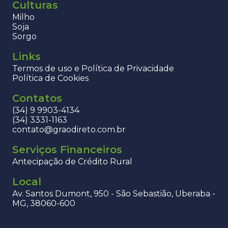
Culturas
Milho
Soja
Sorgo
Links
Termos de uso e Política de Privacidade
Política de Cookies
Contatos
(34) 9 9903-4134
(34) 3331-1163
contato@graodireto.com.br
Serviços Financeiros
Antecipação de Crédito Rural
Local
Av. Santos Dumont, 950 - São Sebastião, Uberaba -
MG, 38060-600