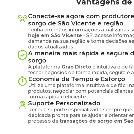
Vantagens de 
Conecte-se agora com produtore
sorgo
de
São Vicente
e região
Tenha em mãos informações atualizadas s
hoje em
São Vicente
-
SP
, acesse informa
demanda na sua região e tome decisões e
dados atualizados.
A maneira mais rápida e segura 
sorgo
A plataforma
Grão Direto
é intuitiva e de 
fechar negócios de forma rápida, segura e 
Economia de Tempo e Esforço
Utilize uma plataforma intuitiva e de fácil 
produtos, negociar com potenciais clientes
forma rápida e eficiente.
Suporte Personalizado
Receba suporte especializado sempre que 
dedicada pronta para te ajudar e orientar 
processo de
transações de
sorgo
em
São