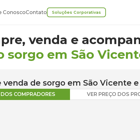
e Conosco
Contato
Soluções Corporativas
pre, venda e acompan
o sorgo em São Vicent
 e venda de
sorgo
em
São Vicente
e
O DOS COMPRADORES
VER PREÇO DOS P