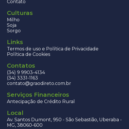
Contato
Culturas
Milho
Soja
Sorgo
Links
Termos de uso e Política de Privacidade
Política de Cookies
Contatos
(34) 9 9903-4134
(34) 3331-1163
contato@graodireto.com.br
Serviços Financeiros
Antecipação de Crédito Rural
Local
Av. Santos Dumont, 950 - São Sebastião, Uberaba -
MG, 38060-600