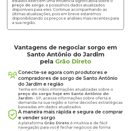
estados exercem uma influência significativa sobre o
preço do sorgo
, e possuímos dados atualizados
disponíveis para eles. Continue acompanhando as
últimas atualizações, pois em breve estaremos
disponibilizando os preços e análises mais recentes para
a sua região.
Vantagens de negociar sorgo em
Santo Antônio do Jardim
pela
Grão Direto
Conecte-se agora com produtores e
compradores de
sorgo
de
Santo Antônio
do Jardim
e região
Tenha em mãos informações atualizadas sobre o
preço
do sorgo
hoje em
Santo Antônio do
Jardim
-
SP
, acesse informações sobre oferta e
demanda na sua região e tome decisões estratégicas
baseadas em dados atualizados.
A maneira mais rápida e segura de comprar
e vender
sorgo
A plataforma
Grão Direto
é intuitiva e de fácil
navegação para você fechar negócios de forma